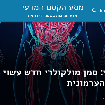
מסע הקסם המדעי
En
מדע ותרבות בשפה ידידותית
י: סמן מולקולרי חדש עשוי
הערמונית
1