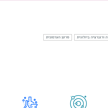
ה ורגנרציה ביולוגית
סרטן הערמונית