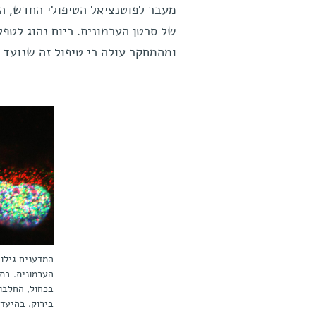
מעבר לפוטנציאל הטיפולי החדש, ה
של סרטן הערמונית. כיום נהוג לטפ
ומהמחקר עולה כי טיפול זה שנועד 
המדענים גילו
בכחול, החלבו
בירוק. בהיעד