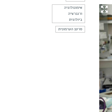
אימונולוגיה
ורגנרציה
ביולוגית
סרטן הערמונית