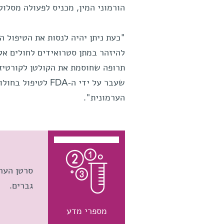
הורמוני המין, מכניס לפעולה מסלול
"כעת ניתן יהיה לנסות את הטיפול ה
להיזהר במתן סטרואידים לחולים אלה
תרופה שחוסמת את הקולטן לקורטיז
שעבר על ידי ה-DA
הערמונית".
סרטן הער
גברים.
מספרי מדע