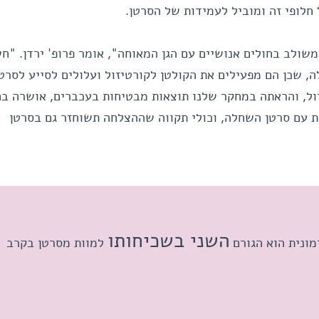
 חלופי זה ומוביל לעמידות של הסרטן.
משולב בחולים אנושיים עם הגן המאוחה", אומר פרופ' ירדן. "חש
, שכן הם מפעילים את הקולטן לקורטיזול ועלולים לסייע לסרטן
ול, והראתה במחקר שלנו תוצאות מבטיחות בעכברים, אושרה ב
F לטיפול בחולות עם סרטן השחלה, וכולי תקווה שההצלחה תשוחזר גם בסרטן
השני בשכיחותו
מונית הוא הגורם
למוות מסרטן בקרב