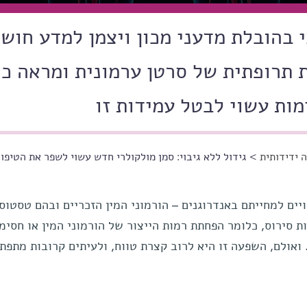
י בהובלת מדעני מכון ויצמן למדע חוש
 תרופתית של סרטן ערמונית ומראה כי
מות עשוי לבטל עמידות זו
 ידידותית
> גידול ללא גיבוי: סמן מולקולרי חדש עשוי לשפר את הטיפו
יים למחייתם באנדרוגנים – הורמוני המין הזכריים ובהם טסטוסט
 סירוס, כלומר הפחתת רמות הייצור של הורמוני המין או חסימ
 ואולם, השפעה זו היא לרוב קצרת טווח, ולעיתים קרובות מתפת