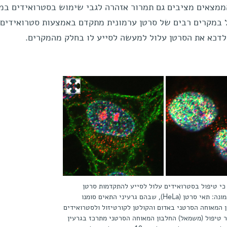
ממצאים מציבים גם תמרור אזהרה לגבי שימוש בסטרואידים במ
ל במקרים רבים של סרטן ערמונית מתקדם באמצעות סטרואידים,
לדכא את הסרטן עלול למעשה לסייע לו בחלק מהמקרים.
 כי טיפול בסטרואידים עלול לסייע להתקדמות סרטן
הערמונית. בתמונה: תאי סרטן (HeLa), שבהם גרעיני התאים סומנו
ן המאוחה הסרטני באדום והקולטן לקורטיזול ולסטרואידים
ר טיפול (משמאל) החלבון המאוחה הסרטני מתרכז בגרעין