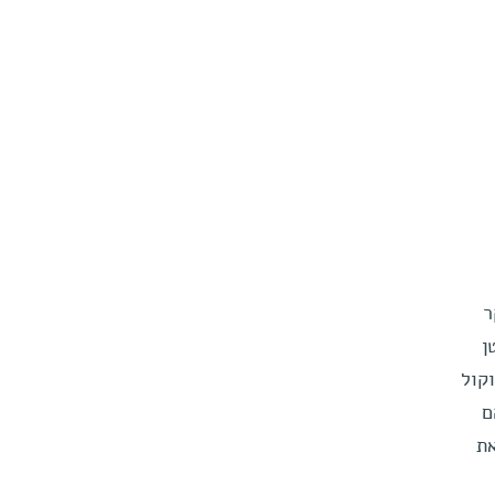
ר
ן
קול
ם
את