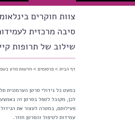
צוות חוקרים בינלאומ
סיבה מרכזית לעמידות
שילוב של תרופות קיי
דף הבית
>
פרסומים
>
חדשות מדע בשפה
הינך נמצא כאן
כמעט כל גידולי סרטן הערמונית תלו
לכן, מקובל לטפל בסרטן זה באמצעות
פעילותם, במטרה לעצור את הגידול.
עמידות לטיפול והסרטן חוזר.