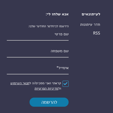
לעיתונאים
אנא שלחו לי:
חדר עיתונות
הירשמו לניוזלטר החודשי שלנו:
שם פרטי
RSS
שם משפחה
אימייל
*
הסכם
*
קראתי ואני מסכימ/ה ל
תנאי השימוש
ול
מדיניות הפרטיות