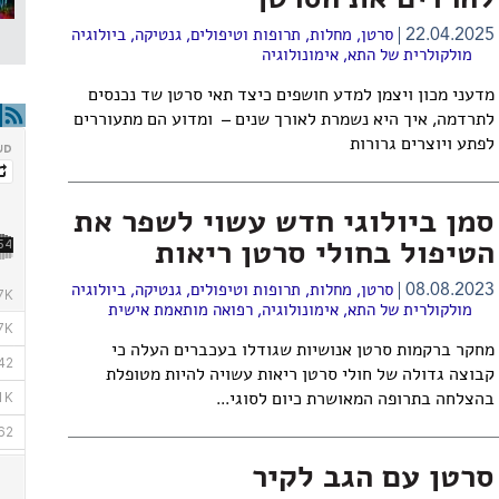
להרדים את הסרטן
22.04.2025
סרטן
,
מחלות, תרופות וטיפולים
,
גנטיקה
,
ביולוגיה
מולקולרית של התא
,
אימונולוגיה
מדעני מכון ויצמן למדע חושפים כיצד תאי סרטן שד נכנסים
לתרדמה, איך היא נשמרת לאורך שנים – ומדוע הם מתעוררים
לפתע ויוצרים גרורות
סמן ביולוגי חדש עשוי לשפר את
הטיפול בחולי סרטן ריאות
08.08.2023
סרטן
,
מחלות, תרופות וטיפולים
,
גנטיקה
,
ביולוגיה
מולקולרית של התא
,
אימונולוגיה
,
רפואה מותאמת אישית
מחקר ברקמות סרטן אנושיות שגודלו בעכברים העלה כי
קבוצה גדולה של חולי סרטן ריאות עשויה להיות מטופלת
בהצלחה בתרופה המאושרת כיום לסוגי...
סרטן עם הגב לקיר