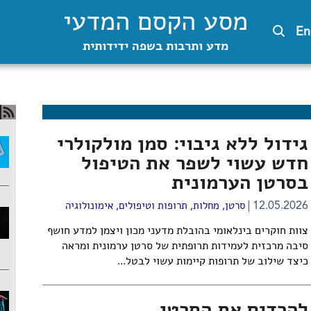
מסע הקסם המדעי
En
מדע ותרבות בשפה ידידותית
גידול ללא גיבוי: סמן מולקולרי
חדש עשוי לשפר את הטיפול
בסרטן הערמונית
12.05.2026
סרטן
,
מחלות, תרופות וטיפולים
,
אימונולוגיה
צוות חוקרים בינלאומי בהובלת מדעני מכון ויצמן למדע חושף
סיבה מרכזית לעמידות תרופתית של סרטן ערמונית ומראה
כיצד שילוב של תרופות קיימות עשוי לבטל...