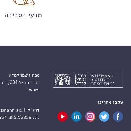
מדעי הסביבה
מכון ויצמן למדע
רחוב הרצל 234, רחובות 7610001
ישראל
עקבו אחרינו
דוא"ל:
zmann.ac.il
טל:
 934 3852/3856