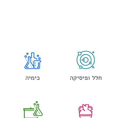
חלל ופיסיקה
כימיה