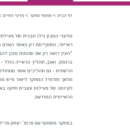
דף הבית
>
תחומי מחקר
>
מדעי החיים
> 
הינך נמצא כאן
מדעני המכון גילו תבנית של פעילו
ראייתי, ומתקיימת רק כאשר האדם מ
ברגסון. ואכן, תהליך הראייה כולל 
הרשתית - גם תהליכים אשר מתחוללים
מלאך ותלמיד המחקר ליאור פיש מהמ
לקיומה של פעילות עצבית חזקה באי
הראייתית המודעת.
במחקר משותף עם פרופ' יצחק פריד 