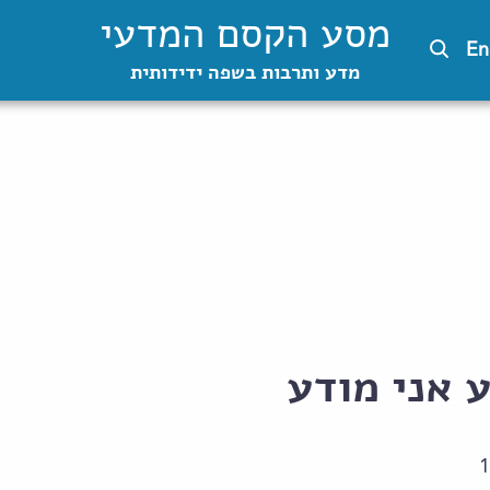
מסע הקסם המדעי
En
מדע ותרבות בשפה ידידותית
 אני מודע
1