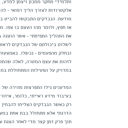
ותלמידי מחקר ממכון ויצמן למדע, 
אלקטרודות לצורך הליך רפואי - לה
מודעת. הנבדקים התבקשו להביט במ
או חפץ, ולומר מהו העצם בו צפו. 
את התהליך התפיסתי - אשר הוצגה ב
לשלוט ביכולתם של הנבדקים לראות 
ובחלק מהפעמים - נכשלו. באמצעות
לזהות את עצם המטרה, לאלה שהתקב
במדויק על הפעילות המתחוללת במוח
המדענים גילו התפרצות מהירה של 
בעיבוד מידע ראייתי, כלומר, איזור
רק כאשר הנבדקים הצליחו להבחין ב
הדרגתי אלא מתחולל בבת אחת במעי
תוך פרק זמן קצר מדי לאחר הצגת ע