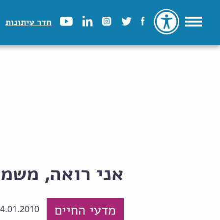
חדר עיתונות
אני רואה, משמע
מדעי החיים
4.01.2010