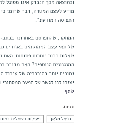
וכתוצאה מכך הנבדק אינו מסוגל לז
מודע לעצם המטרה, דבר שרומז כי ה
התפיסה המודעת".
המחקר, שהתפרסם באחרונה בכתב-
של תאי עצב הממוקמים באזורים גבו
שאלות רבות נותרות פתוחות: האם ז
המנגנונים הנוספים? האם מדובר בתו
נמוכים יותר בהיררכיה של עיבוד ה
יעזרו לנו לגשר על הפער המסתורי ו
שתף
תגיות:
רפאל מלאך
פעילות חשמלית במוח