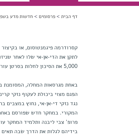
דף הבית
>
פרסומים
>
חדשות מדע בשפה
הינך נמצא כאן
לתקן את הדי-אן-אי שלו לאחר שניז
5,000 את הסיכון לחלות בסרטן עור.
הפגם מצוי ביכולת לעקוף נזקי קרינ
נגד נזקי די-אן-אי, נחוץ במצבים ב
פרופ' צבי ליבנה ותלמיד המחקר עומ
בידיהם לגלות את הדרך שבה תאים 