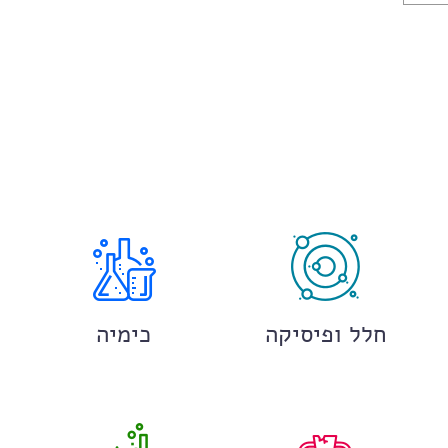
חלל ופיסיקה
כימיה