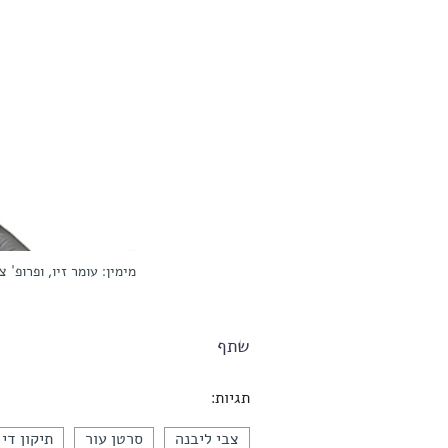
מימין: עומר זיו, ופרופ' 
שתף
תגיות:
צבי ליבנה
סרטן עור
תיקון די 