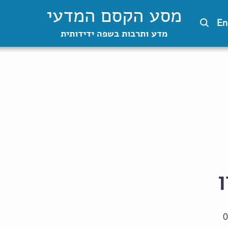
מסע הקסם המדעי
En
מדע ותרבות בשפה ידידותית
ן
0