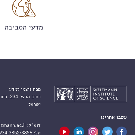
מדעי הסביבה
מכון ויצמן למדע
רחוב הרצל 234, רחובות 7610001
ישראל
עקבו אחרינו
דוא"ל:
zmann.ac.il
טל:
 934 3852/3856