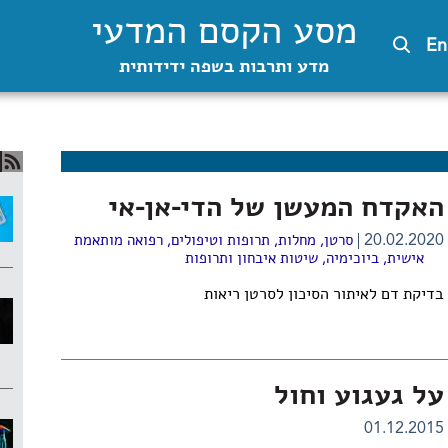
מסע הקסם המדעי
En
מדע ותרבות בשפה ידידותית
האקדח המעשן של הדי-אן-אי
20.02.2020
סרטן
,
מחלות, תרופות וטיפולים
,
רפואה מותאמת
אישית
,
ביוכימיה
,
שיטות איבחון ותרופות
בדיקת דם לאיתור הסיכון לסרטן ריאות
על געגוע וחול
01.12.2015