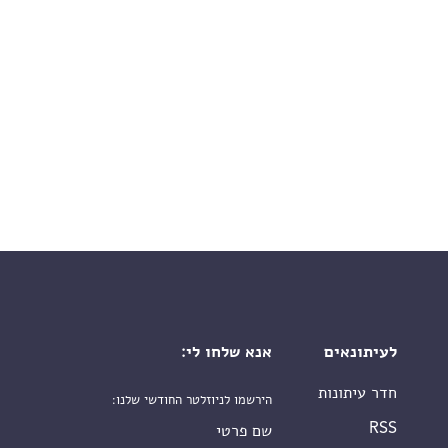
לעיתונאים
אנא שלחו לי:
חדר עיתונות
הירשמו לניוזלטר החודשי שלנו:
שם פרטי
RSS