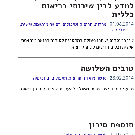
למדע לבין שירותי בריאות
כללית
01.06.2014
מחלות, תרופות וטיפולים
,
רפואה מותאמת אישית
,
ביוכימיה
שני המוסדות ישתפו פעולה במחקרים לקידום רפואה מותאמת
אישית וכלים חדשים לטיפול רפואי
טובים השלושה
23.02.2014
סרטן
,
מחלות, תרופות וטיפולים
,
ביוכימיה
מדעני המכון יצרו מבחן משולב להערכת הסיכון לסרטן ריאות
תוספת סיכון