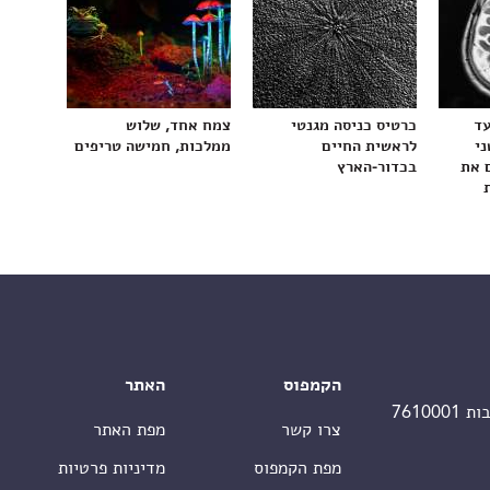
עד
כרטיס כניסה מגנטי
צמח אחד, שלוש
ני
לראשית החיים
ממלכות, חמישה טריפים
 את
בכדור-הארץ
הקמפוס
האתר
צרו קשר
מפת האתר
מפת הקמפוס
מדיניות פרטיות