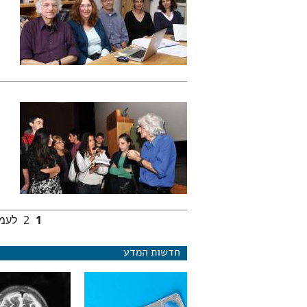
1
2
לעמו
עמודים
חדשות המדע