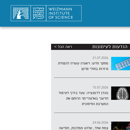
הודעות לעיתונות
ראה הכל >
21.07.2026
מחקר חדש: ויאגרה עשויה להפחית
גרורות בחולי סרטן
15.07.2026
נוגדן לדמנציה: צעד בדרך לטיפול
חדשני באלצהיימר הרותם את
המערכת החיסונית
24.06.2026
צמח אחד, שלוש ממלכות, חמישה