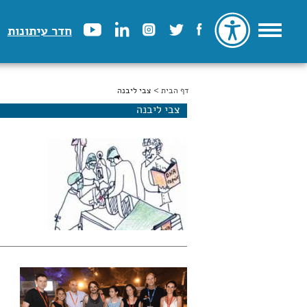
חדר עיתונות
דף הבית
הינך נמצא כאן
> צבי ליבנה
צבי ליבנה