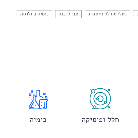
נטלי מירלס נייסברג
צבי ליבנה
כימיה ביולוגית
חלל ופיסיקה
כימיה