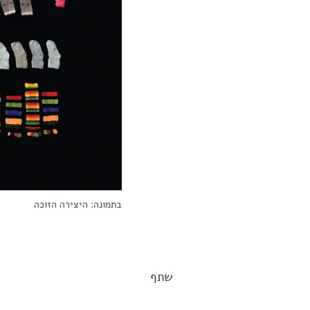
בתמונה: היצירה הזוכה
שתף