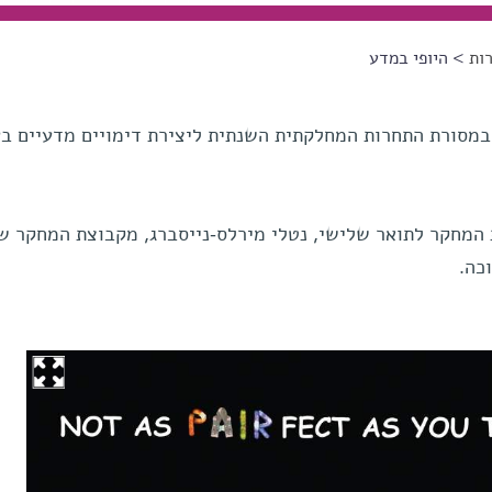
ות
> היופי במדע
במסורת התחרות המחלקתית השנתית ליצירת דימויים מדעיים בע
המחקר לתואר שלישי, נטלי מירלס-נייסברג, מקבוצת המחקר ש
וכה.