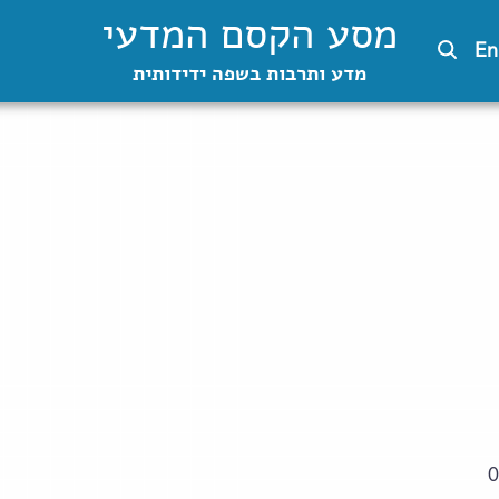
מסע הקסם המדעי
En
מדע ותרבות בשפה ידידותית
0