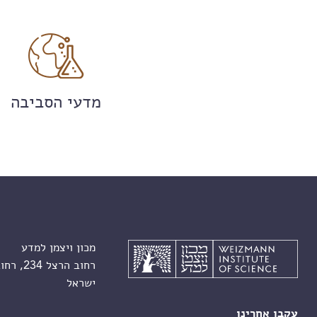
מדעי הסביבה
מכון ויצמן למדע
רחוב הרצל 234, רחובות 7610001
ישראל
עקבו אחרינו