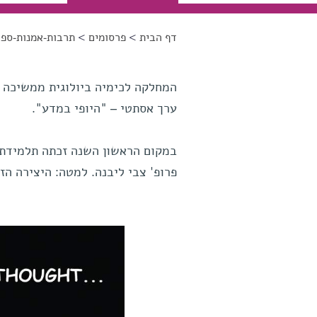
דף הבית
>
פרסומים
>
תרבות-אמנות-ספר
הינך נמצא כאן
המחלקה לכימיה ביולוגית ממשיכה 
ערך אסתטי – "היופי במדע".
במקום הראשון השנה זכתה תלמידת 
פרופ' צבי ליבנה. למטה: היצירה הז