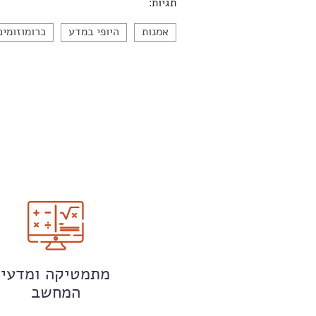
תגיות:
אמנות
היופי במדע
כרומוזומים
מתמטיקה ומדעי
המחשב