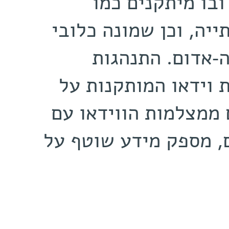
ובו מיתקנים כמו
ייה, וכן שמונה כלובי
ה-אדום. התנהגות
 וידאו המותקנות על
 ממצלמות הווידאו עם
 מספק מידע שוטף על