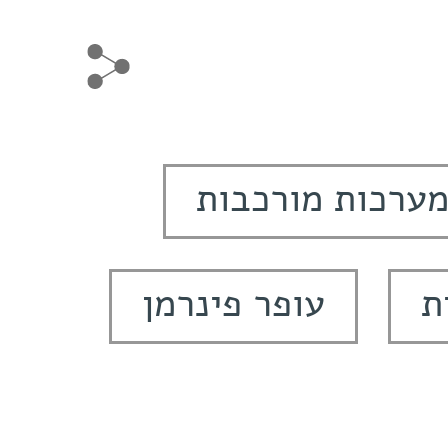
מערכות מורכבות
ת
עופר פינרמן