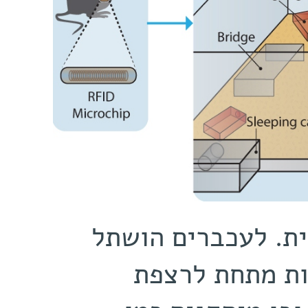
ת. לעכברים הושתל
ות מתחת לרצפת