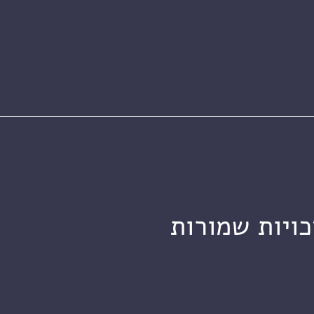
כויות שמורות