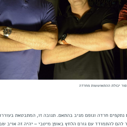
שיפור יכולת ההתאוששות מחרדה
נתקפים חרדה וגופם מגיב בהתאם. תגובה זו, המתבטאת בעוררו
 להם להתמודד עם גורם הלחץ באופן מיטבי – יהיה זה אויב שב