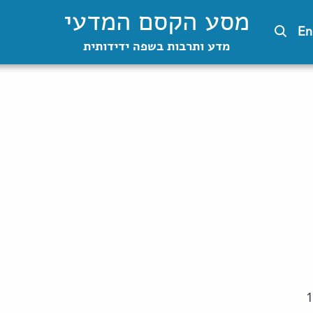
מסע הקסם המדעי
En
מדע ותרבות בשפה ידידותית
1