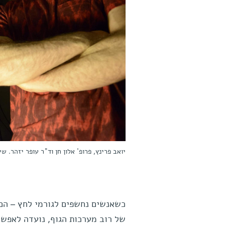
יואב פרינץ, פרופ' אלון חן וד"ר עופר יזהר. 
כשאנשים נחשפים לגורמי לחץ – הם 
של רוב מערכות הגוף, נועדה לאפשר