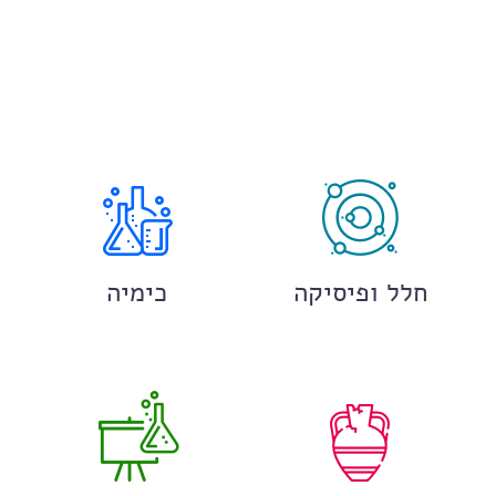
חלל ופיסיקה
כימיה