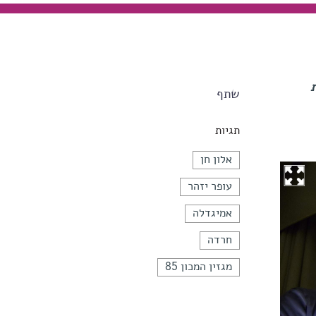
שתף
תגיות
אלון חן
עופר יזהר
אמיגדלה
חרדה
מגזין המכון 85