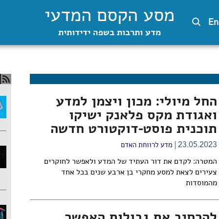
מסע הקסם המדעי
En
מדע ותרבות בשפה ידידותית
החל מיולי: מכון ויצמן למדע
ואגודת מקס פלאנק ישיקו
תוכנית פוסט-דוקטורט חדשה
23.05.2023
מדע לרווחת האדם
המטרה: לקדם את דור העתיד של המדע ולאפשר לחוקרים
צעירים לצאת למסע מחקרי בן ארבע שנים בכל אחד
מהמוסדות
להרחיב את גבולות האפשר