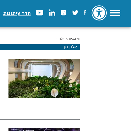
חדר עיתונות
דף הבית
הינך נמצא כאן
> אלון חן
אלון חן