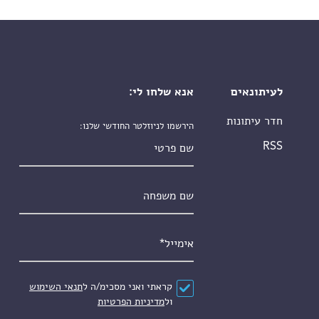
לעיתונאים
אנא שלחו לי:
חדר עיתונות
הירשמו לניוזלטר החודשי שלנו:
שם פרטי
RSS
שם משפחה
אימייל
*
הסכם
*
קראתי ואני מסכימ/ה ל
תנאי השימוש
ול
מדיניות הפרטיות