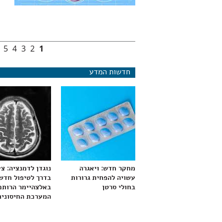
5
4
3
2
1
עמודים
חדשות המדע
מחקר חדש: ויאגרה
נוגדן לדמנציה: צ
עשויה להפחית גרורות
בדרך לטיפול חדש
בחולי סרטן
באלצהיימר הרותם
המערכת החיסונית