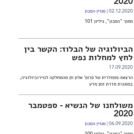
2020
02.12.2020
מגזין המכון
מתוך "המכון", גיליון 101
הביולוגיה של הבלוז: הקשר בין
לחץ למחלות נפש
17.09.2020
הרצאה פופולרית של פרופ' אלון חן מהמחלקה לנוירוביולוגיה​,
במסגרת סדרת זמן מדע
משולחנו של הנשיא - ספטמבר
2020
06.09.2020
מגזין המכון