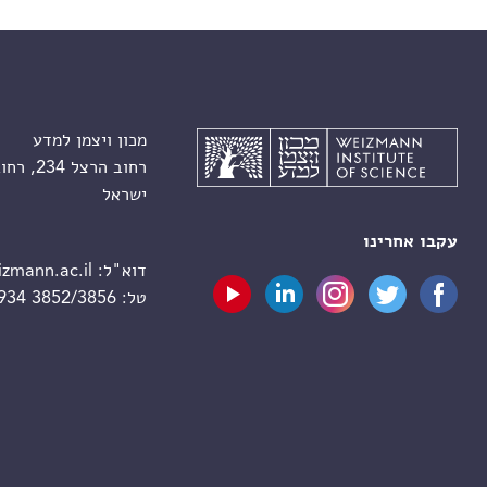
מכון ויצמן למדע
רחוב הרצל 234, רחובות 7610001
ישראל
עקבו אחרינו
דוא"ל:
zmann.ac.il
טל:
 934 3852/3856