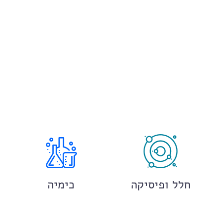
חלל ופיסיקה
כימיה