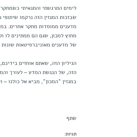
לימים התרגשתי והתגאיתי כשמחקר ש
שבזכות המגזין הזה נרקמו שיתופי פ
מדענים ממוסדות מחקר אחרים. במק
מחוץ למכון, שגם הם ממתינים לו וקו
של מדענים מאוניברסיטאות שונות ב
הזה, של הנגשת המדע – לעורך והמי
במגזין "המכון", מביא אל כולנו – ו
שתף
תגיות: