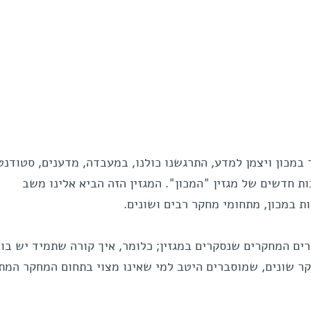
 במכון ויצמן למדע, התרגשנו כולנו, במעבדה, מדענים, סטודנט
נות חדשים של מגזין "המכון". המגזין הזה הביא אלינו משב
ת במכון, מתחומי מחקר רבים ושונים.
ים המחקרים שנסקרים במגזין; כלומר, איך קורה שתמיד יש בו
ר שונים, שמוסברים היטב למי שאינו מצוי בתחום המחקר המתו