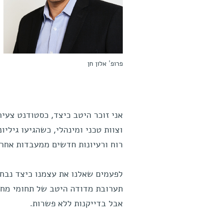
פרופ' אלון חן
אני זוכר היטב כיצד, כסטודנט צעיר
וצוות טכני ומינהלי, כשהגיעו גיליו
רוח ורעיונות חדשים ממעבדות אחרו
לפעמים שאלנו את עצמנו כיצד נבחר
תערובת מדודה היטב של תחומי מחק
אבל בדייקנות ללא פשרות.