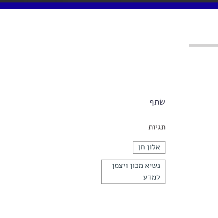
שתף
תגיות
אלון חן
נשיא מכון ויצמן
למדע