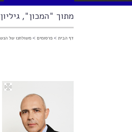
מתוך "המכון", גיליון 100
דף הבית
>
פרסומים
>
משולחנו של הנשי
הינך נמצא כאן