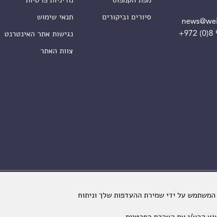
מפת הקמפוס
מדיניות פרטיות
סיורים וביקורים
תנאי שימוש
news@wei
+972 (0)8
נגישות אתר האינטרנט
צוות האתר
מכון ויצמן למדע. כל הזכויות שמורות
 המשתמש על ידי שמירת ההעדפות שלך וניתוח