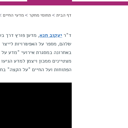
דף הבית
>
תחומי מחקר
>
מדעי החיים
> 
הינך נמצא כאן
ד"ר
יעקוב חנא
, מדען פורץ דרך בע
שלהם, מספר על האפשרויות לייצר "ח
מצטיינים ממכון ויצמן למדע הגיעו
הפתוחות ועל החיים "על הקצה" בחז