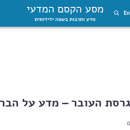
מסע הקסם המדעי
En
מדע ותרבות בשפה ידידותית
סת העובר – מדע על הבר 2017
0