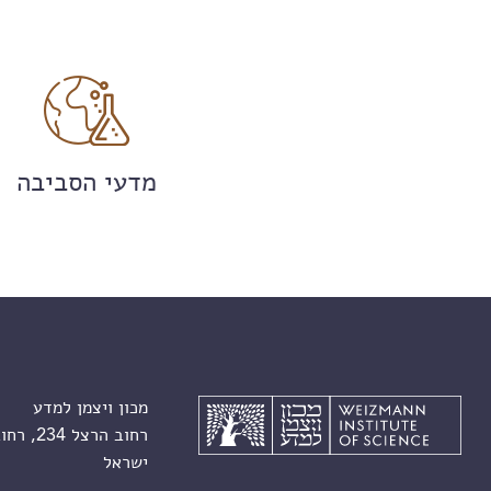
מדעי הסביבה
מכון ויצמן למדע
רחוב הרצל 234, רחובות 7610001
ישראל