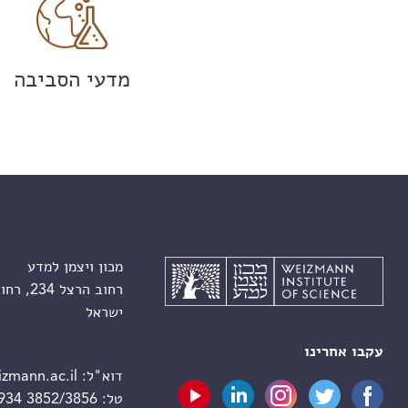
מדעי הסביבה
מכון ויצמן למדע
רחוב הרצל 234, רחובות 7610001
ישראל
עקבו אחרינו
דוא"ל:
zmann.ac.il
טל:
 934 3852/3856