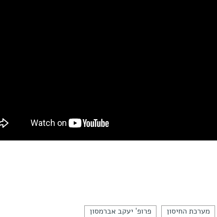
מערכת החיסון
פרופ' יעקב אברמסון