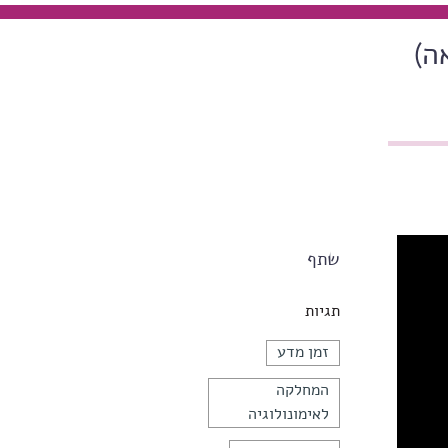
ה)
שתף
תגיות
זמן מדע
המחלקה
לאימונולוגיה