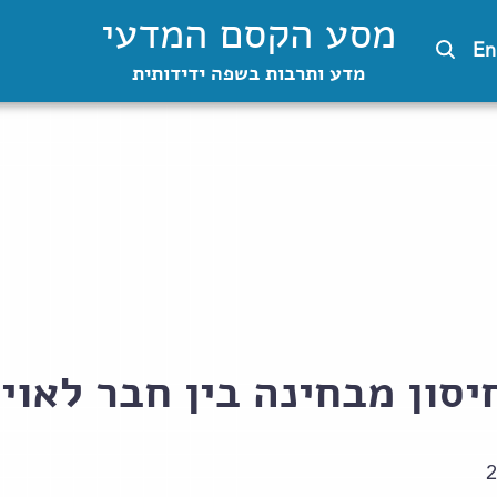
מסע הקסם המדעי
En
מדע ותרבות בשפה ידידותית
סון מבחינה בין חבר לאוי
2