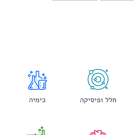
חלל ופיסיקה
כימיה