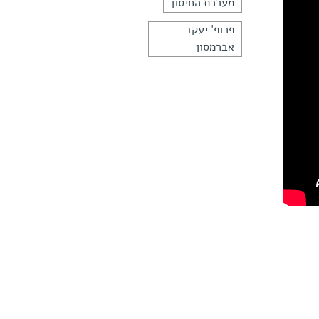
מערכת החיסון
פרופ' יעקב
אברמסון