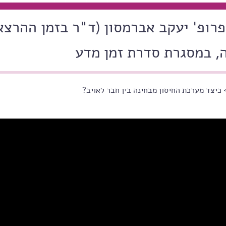
רופ' יעקב אברמסון (ד"ר בזמן ההרצא
, במסגרת סדרת זמן מדע
כיצד מערכת החיסון מבחינה בין חבר לאויב?