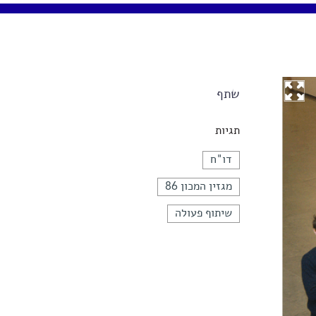
שתף
תגיות
דו"ח
מגזין המכון 86
שיתוף פעולה