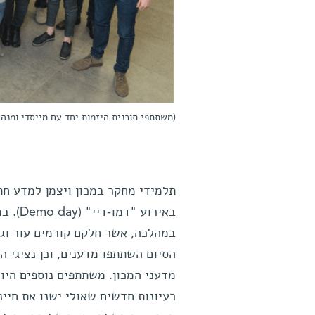
(משתתפי תוכנית היזמות יחד עם מייסדי ומנהלי
תלמידי מחקר במכון ויצמן למדע חת
באירוע
במהלכה, אשר חלקם קורמים עור וגידים בימ
הסיום השתתפו מדענים, וכן נציגי 
מדעני המכון. משתתפים נוספים היו 
רעיונות חדשים שאולי ישנו את חיינ