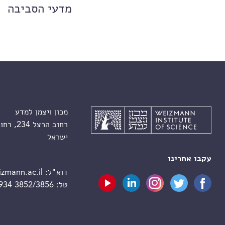
מדעי הסביבה
מכון ויצמן למדע
רחוב הרצל 234, רחובות 7610001
ישראל
עקבו אחרינו
דוא"ל:
zmann.ac.il
טל:
 934 3852/3856