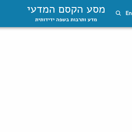
מסע הקסם המדעי
En
מדע ותרבות בשפה ידידותית