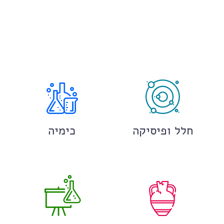
חלל ופיסיקה
כימיה