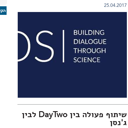
25.04.2017
שיתוף פעולה בין DayTwo לבין
ג'נסן