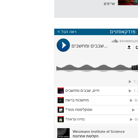
טריפים
פודקאסטים
ראה הכל >
ע מעלה