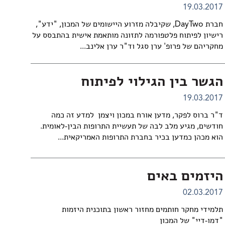
19.03.2017
חברת DayTwo, שקיבלה מזרוע היישומים של המכון, "ידע",
רישיון לפיתוח פלטפורמה לתזונה מותאמת אישית בהתבסס על
מחקריהם של פרופ' ערן סגל וד"ר ערן אלינב...
הגשר בין הגילוי לפיתוח
19.03.2017
ד"ר ברוס לפקר, מדען אורח במכון ויצמן למדע זה כמה
חודשים, מגיע מלב לבה של תעשיית התרופות הבין-לאומית.
הוא מכהן כמדען בכיר בחברת התרופות האמריקאית...
היזמים באים
02.03.2017
תלמידי מחקר חותמים מחזור ראשון בתוכנית היזמות
"דמו-דיי" של המכון