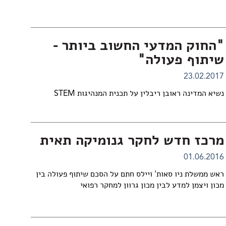
"החוק המדעי החשוב ביותר -
שיתוף פעולה"
23.02.2017
נשיא המדינה ראובן ריבלין על תכנית המנהיגות STEM
מרכז חדש לחקר גנומיקה תאית
01.06.2016
ראש ממשלת ניו סאות' ויילס חתם על הסכם שיתוף פעולה בין
מכון ויצמן למדע לבין מכון גרוון למחקר רפואי