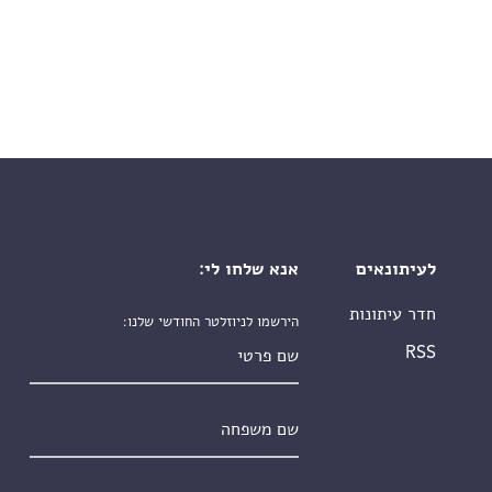
לעיתונאים
אנא שלחו לי:
חדר עיתונות
הירשמו לניוזלטר החודשי שלנו:
שם פרטי
RSS
שם משפחה
אימייל
*