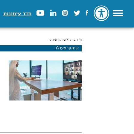
חדר עיתונות
דף הבית
הינך נמצא כאן
> שיתוף פעולה
שיתוף פעולה