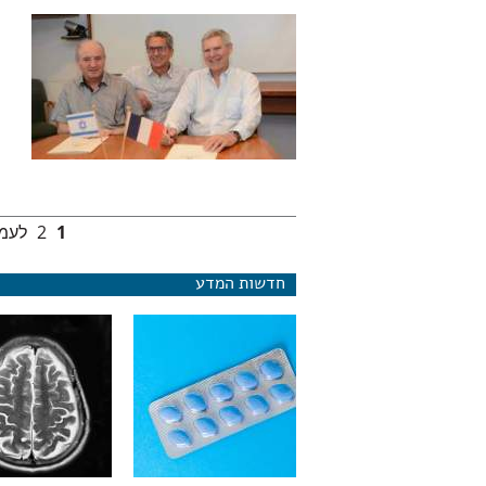
1
2
לעמו
עמודים
חדשות המדע