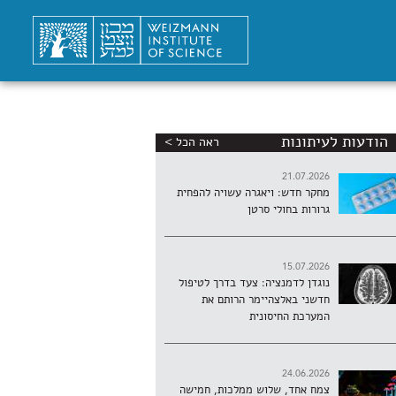
הודעות לעיתונות
ראה הכל >
21.07.2026
מחקר חדש: ויאגרה עשויה להפחית
גרורות בחולי סרטן
15.07.2026
נוגדן לדמנציה: צעד בדרך לטיפול
חדשני באלצהיימר הרותם את
המערכת החיסונית
24.06.2026
צמח אחד, שלוש ממלכות, חמישה