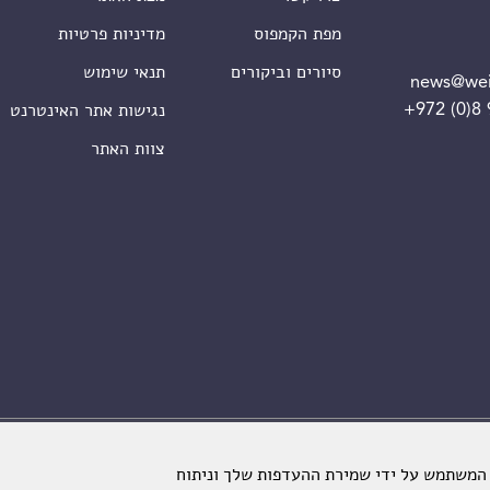
מפת הקמפוס
מדיניות פרטיות
סיורים וביקורים
תנאי שימוש
news@wei
+972 (0)8
נגישות אתר האינטרנט
צוות האתר
מכון ויצמן למדע. כל הזכויות שמורות
 המשתמש על ידי שמירת ההעדפות שלך וניתוח