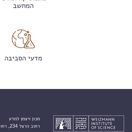
המחשב
מדעי הסביבה
מכון ויצמן למדע
רחוב הרצל 234, רחובות 7610001