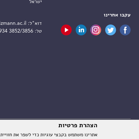
ישראל
עקבו אחרינו
דוא"ל:
zmann.ac.il
טל:
 934 3852/3856
הצהרת פרטיות
אתרינו משתמש בקבצי עוגיות כדי לשפר את חוויית