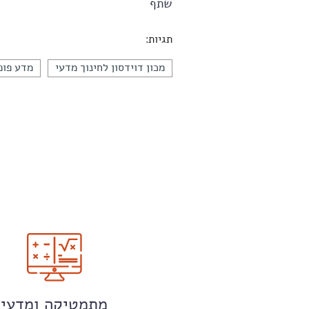
שתף
תגיות:
מכון דוידסון לחינוך מדעי
מדע פופ
מתמטיקה ומדעי