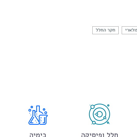
ולארי
חקר החלל
חלל ופיסיקה
כימיה