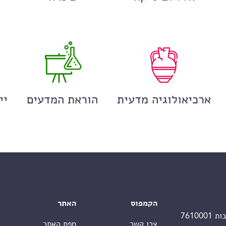
ארכיאולוגיה מדעית
הוראת המדעים
יי
הקמפוס
האתר
צרו קשר
מפת האתר