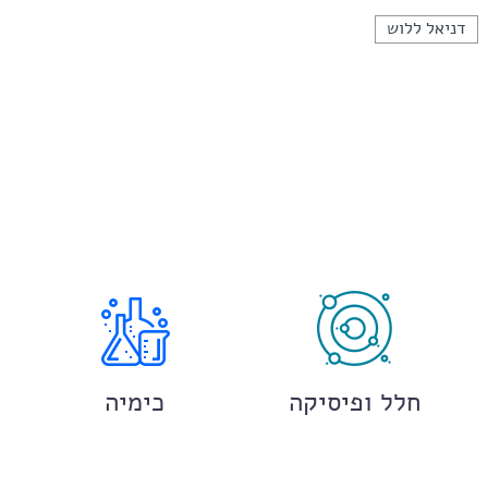
דניאל ללוש
חלל ופיסיקה
כימיה