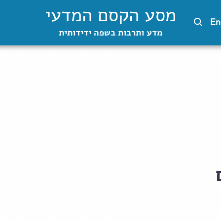
מסע הקסם המדעי
En
מדע ותרבות בשפה ידידותית