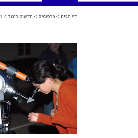
דף הבית
>
פרסומים
>
חדשות חינוך
> מס
הינך נמצא כאן