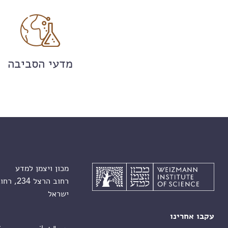
מדעי הסביבה
מכון ויצמן למדע
רחוב הרצל 234, רחובות 7610001
ישראל
עקבו אחרינו