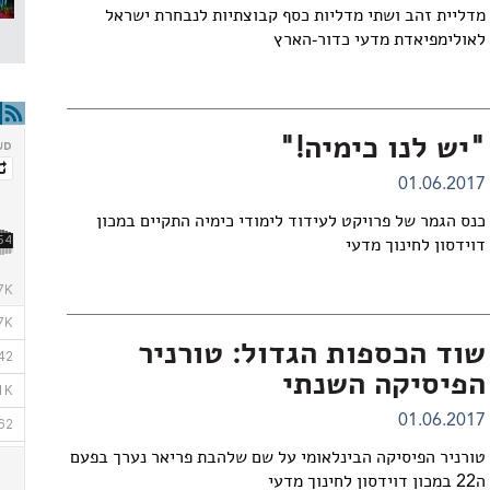
מדליית זהב ושתי מדליות כסף קבוצתיות לנבחרת ישראל
לאולימפיאדת מדעי כדור-הארץ
"יש לנו כימיה!"
01.06.2017
כנס הגמר של פרויקט לעידוד לימודי כימיה התקיים במכון
דוידסון לחינוך מדעי
שוד הכספות הגדול: טורניר
הפיסיקה השנתי
01.06.2017
טורניר הפיסיקה הבינלאומי על שם שלהבת פריאר נערך בפעם
ה22 במכון דוידסון לחינוך מדעי