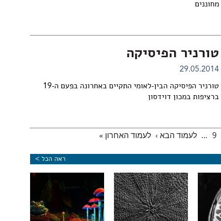
מחוננים
טורניר הפיסיקה
29.05.2014
טורניר הפיסיקה הבין-לאומי התקיים באחרונה בפעם ה-19
ברציפות במכון דוידסון
9
…
לעמוד הבא ›
לעמוד האחרון »
ראה הכל >