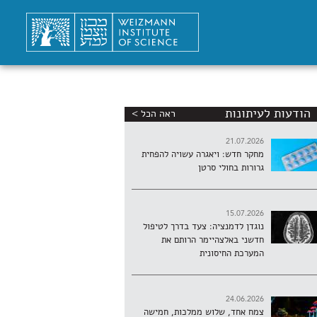
הודעות לעיתונות
ראה הכל >
21.07.2026
מחקר חדש: ויאגרה עשויה להפחית
גרורות בחולי סרטן
15.07.2026
נוגדן לדמנציה: צעד בדרך לטיפול
חדשני באלצהיימר הרותם את
המערכת החיסונית
24.06.2026
צמח אחד, שלוש ממלכות, חמישה