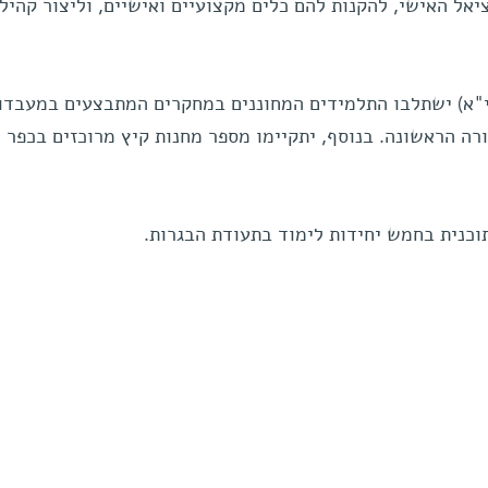
יאל האישי, להקנות להם כלים מקצועיים ואישיים, וליצור קהיל
י"א) ישתלבו התלמידים המחוננים במחקרים המתבצעים במעבדות
רה הראשונה. בנוסף, יתקיימו מספר מחנות קיץ מרוכזים בכפר ה
כנית בחמש יחידות לימוד בתעודת הבגרות.