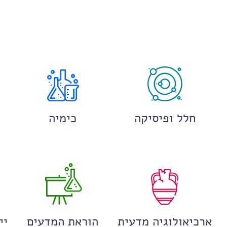
חלל ופיסיקה
כימיה
ארכיאולוגיה מדעית
הוראת המדעים
יי