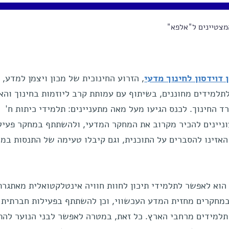
צטיינים ל"אלפא"
ן
דוידסון לחינוך מדעי
, הזרוע החינוכית של מכון ויצמן למדע,
 לתלמידים מחוננים, בשיתוף עם עמותת קרב ליוזמות בחינוך והא
 החינוך. לכנס הגיעו מעל מאה מתעניינים: תלמידי כיתות ח'
וניינים להכיר מקרוב את המחקר המדעי, ולהשתתף במחקר פעיל
האזינו להסברים על התוכנית, וגם קיבלו טעימה של התנסות במ
הוא לאפשר לתלמידי תיכון לחוות חוויה אינטלקטואלית מאתגרת
חקרים מחזית המדע העכשווי, וכן להשתתף בפעילות חברתית
 תלמידים מרחבי הארץ. כל זאת, במטרה לאפשר לבני הנוער לה