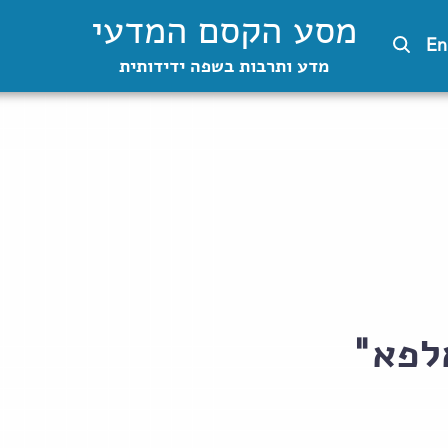
מסע הקסם המדעי
En
מדע ותרבות בשפה ידידותית
לפא"