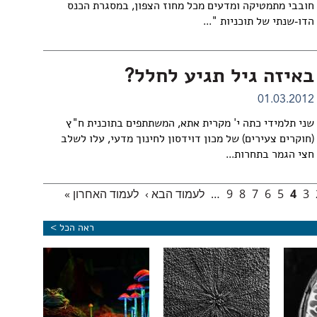
חובבי מתמטיקה ומדעים מכל מחוז הצפון, במסגרת הכנס
הדו-שנתי של תוכניות "...
באיזה גיל תגיע לחלל?
01.03.2012
שני תלמידי כתה י' מקרית אתא, המשתתפים בתוכנית ח"ץ
(חוקרים צעירים) של מכון דוידסון לחינוך מדעי, עלו לשלב
חצי הגמר בתחרות...
3
4
5
6
7
8
9
…
לעמוד הבא ›
לעמוד האחרון »
ראה הכל >