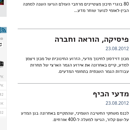
80 בוגרי תיכון מצטיינים מרחבי העולם הגיעו השנה ל
מחנה
הבין-לאומי לנוער שוחר מדע...
פיסיקה, הוראה וחברה
23.08.2012
מכון דוידסון לחינוך מדעי, הזרוע החינוכית של מכון ויצמן
למדע, קיים באחרונה את אירוע הגמר הארצי של תחרות
עבודות הגמר השנתית בתחומי המדעים.
מדעי הכיף
23.08.2012
לכנס משחקי החשיבה השמיני, שהתקיים באחרונה בגן המדע
על-שם קלור, הגיעו למעלה ל-400 אורחים.