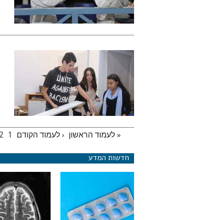
« לעמוד הראשון
‹ לעמוד הקודם
1
2
עמודים
חדשות המדע