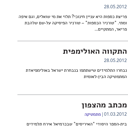
28.05.2012
פריצת כספות היא עניין חינוכי? תלוי את מי שואלים, וגם איפה
ומתי. "טורניר הכספות" – טורניר הפיסיקה על-שם שלהבת
פריאר, המתקיים...
התקווה האולימפית
28.05.2012
נבחרו התלמידים שישתתפו בנבחרת ישראל באולימפיאדת
המתמטיקה הבין-לאומית
מכתב מהצפון
01.03.2012
מתמטיקה
בית-הספר היסודי "האיריסים" שבכרמיאל אירח תלמידים