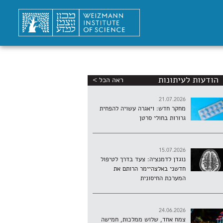
הודעות לעיתונות
ראה הכל >
21.07.2026
מחקר חדש: ויאגרה עשויה להפחית
גרורות בחולי סרטן
15.07.2026
נוגדן לדמנציה: צעד בדרך לטיפול
חדשני באלצהיימר הרותם את
המערכת החיסונית
24.06.2026
צמח אחד, שלוש ממלכות, חמישה