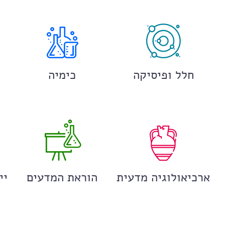
חלל ופיסיקה
כימיה
ארכיאולוגיה מדעית
הוראת המדעים
יי