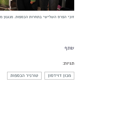
זוכי הפרס השלישי בתחרות הכספות. מנגנון מק
שתף
תגיות:
מכון דוידסון
טורניר הכספות