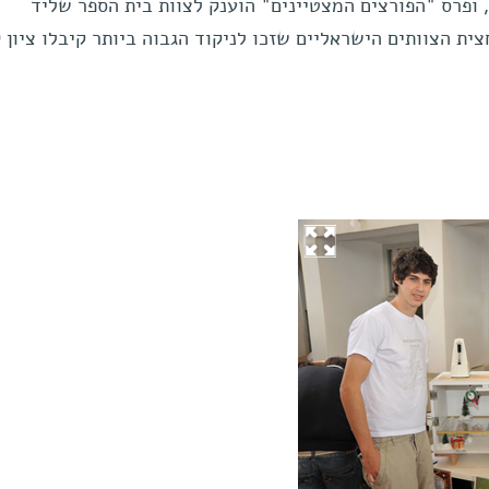
 ופרס "הפורצים המצטיינים" הוענק לצוות בית הספר שליד
האוני