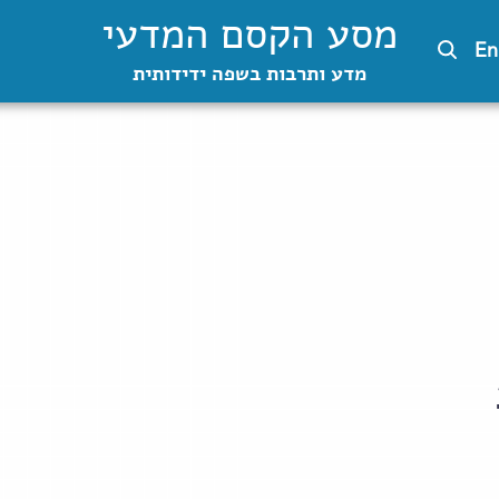
מסע הקסם המדעי
En
מדע ותרבות בשפה ידידותית