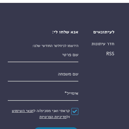
לעיתונאים
אנא שלחו לי:
חדר עיתונות
הירשמו לניוזלטר החודשי שלנו:
שם פרטי
RSS
שם משפחה
אימייל
*
הסכם
*
קראתי ואני מסכימ/ה ל
תנאי השימוש
ול
מדיניות הפרטיות