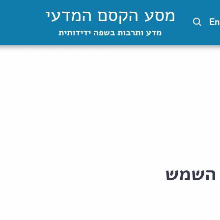
מסע הקסם המדעי
En
מדע ותרבות בשפה ידידותית
 השמש