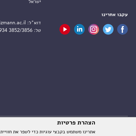
ישראל
עקבו אחרינו
דוא"ל:
zmann.ac.il
טל:
 934 3852/3856
הצהרת פרטיות
אתרינו משתמש בקבצי עוגיות כדי לשפר את חוויית