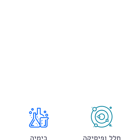
חלל ופיסיקה
כימיה