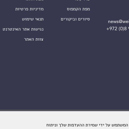
מפת הקמפוס
מדיניות פרטיות
סיורים וביקורים
תנאי שימוש
news@wei
+972 (0)8
נגישות אתר האינטרנט
צוות האתר
מכון ויצמן למדע. כל הזכויות שמורות
 המשתמש על ידי שמירת ההעדפות שלך וניתוח