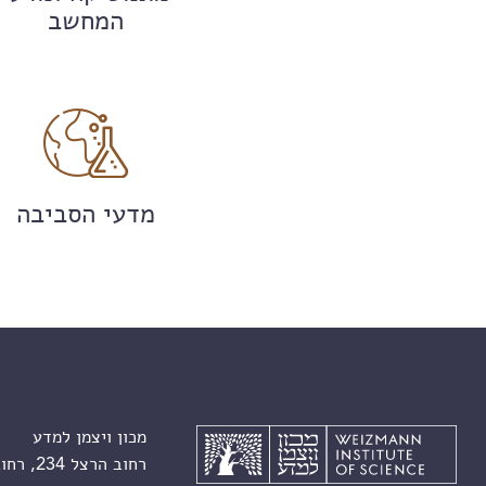
המחשב
מדעי הסביבה
מכון ויצמן למדע
רחוב הרצל 234, רחובות 7610001