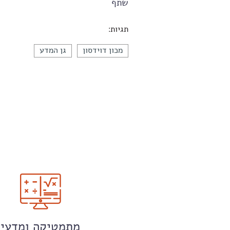
שתף
תגיות:
מכון דוידסון
גן המדע
מתמטיקה ומדעי