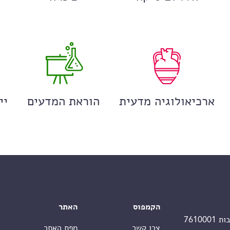
ארכיאולוגיה מדעית
הוראת המדעים
יי
הקמפוס
האתר
צרו קשר
מפת האתר