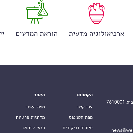
ארכיאולוגיה מדעית
הוראת המדעים
יי
הקמפוס
האתר
צרו קשר
מפת האתר
מפת הקמפוס
מדיניות פרטיות
סיורים וביקורים
תנאי שימוש
news@wei