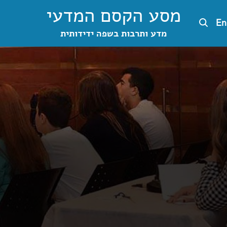
מסע הקסם המדעי
En
מדע ותרבות בשפה ידידותית