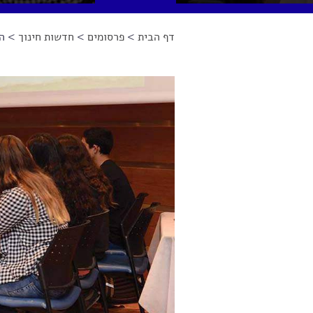
דף הבית
>
פרסומים
>
חדשות חינוך
> הש
הינך נמצא כאן