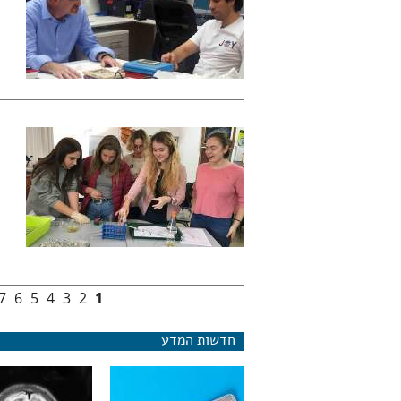
7
6
5
4
3
2
1
עמודים
חדשות המדע