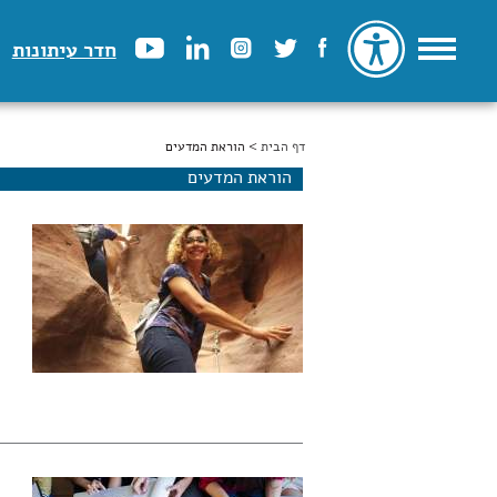
חדר עיתונות
דף הבית
הינך נמצא כאן
> הוראת המדעים
הוראת המדעים