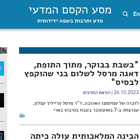
מסע הקסם המדעי
En
מדע ותרבות בשפה ידידותית
"בשבת בבוקר, מתוך התופת,
דאגה מרסל לשלום בני שהוקפץ
לבסיס"
26.10.2023
הוראת המדעים
לזכרה של עמיתתנו האהובה, ד"ר מרסל פרייליך קפלון,
שנרצחה ב-7 באוקטובר בטבח בקיבוץ בארי
הבינה המלאכותית עולה כיתה