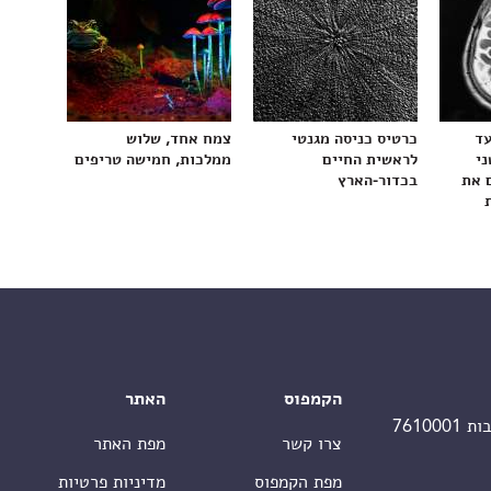
עד
כרטיס כניסה מגנטי
צמח אחד, שלוש
ני
לראשית החיים
ממלכות, חמישה טריפים
 את
בכדור-הארץ
הקמפוס
האתר
צרו קשר
מפת האתר
מפת הקמפוס
מדיניות פרטיות