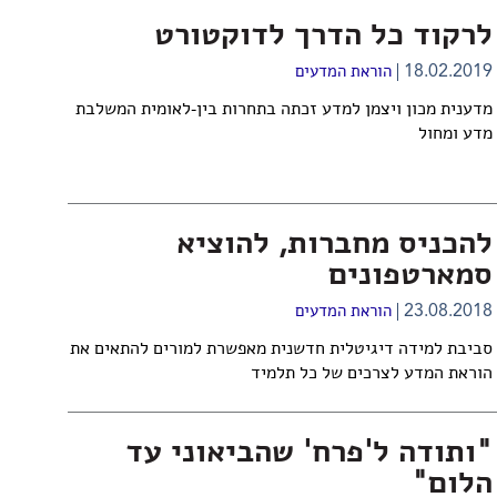
לרקוד כל הדרך לדוקטורט
18.02.2019
הוראת המדעים
מדענית מכון ויצמן למדע זכתה בתחרות בין-לאומית המשלבת
מדע ומחול
להכניס מחברות, להוציא
סמארטפונים
23.08.2018
הוראת המדעים
סביבת למידה דיגיטלית חדשנית מאפשרת למורים להתאים את
הוראת המדע לצרכים של כל תלמיד
"ותודה ל'פרח' שהביאוני עד
הלום"