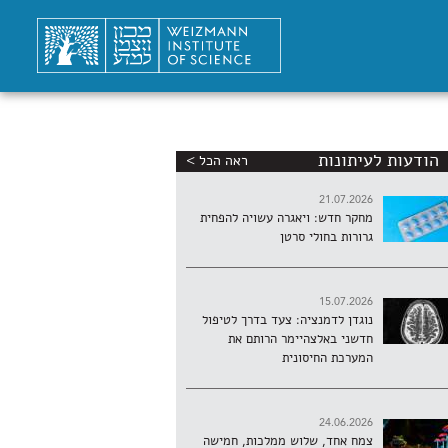
הודעות לעיתונות
ראה הכל >
21.07.2026
מחקר חדש: ויאגרה עשויה להפחית
גרורות בחולי סרטן
15.07.2026
נוגדן לדמנציה: צעד בדרך לטיפול
חדשני באלצהיימר הרותם את
המערכת החיסונית
24.06.2026
צמח אחד, שלוש ממלכות, חמישה