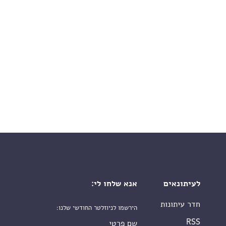
לעיתונאים
אנא שלחו לי:
חדר עיתונות
הירשמו לניוזלטר החודשי שלנו:
שם פרטי
RSS