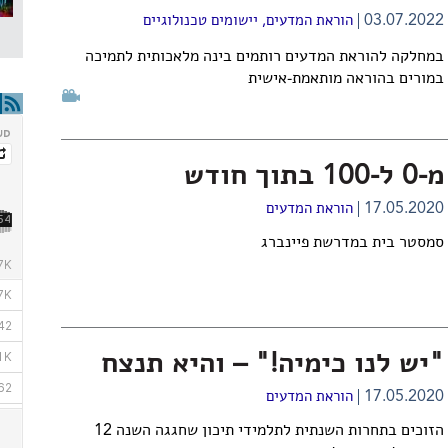
03.07.2022
הוראת המדעים
,
יישומים טכנולוגיים
במחלקה להוראת המדעים רותמים בינה מלאכותית לתמיכה
במורים בהוראה מותאמת-אישית
מ-0 ל-100 בתוך חודש
17.05.2020
הוראת המדעים
סמסטר בית במדרשת פיינברג
"יש לנו כימיה!" – והיא תנצח
17.05.2020
הוראת המדעים
הזוכים בתחרות השנתית לתלמידי תיכון שחגגה השנה 12