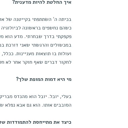
איך החלטת להיות מדענית?
בכיתה ה' השתתפתי בקייטנה של אונ
כשהם נחשפים בראשונה לביולוגיה –
פקפקתי בדרך שבחרתי. מדע הוא מקצ
במכשולים והרגשתי שאני דורכת במ
ועולות בו תוצאות מעניינות. ככלל,
לחקור דברים שאף חוקר אחר לא חקר
מי היא דמות המופת שלך?
בעלי, יובל. יובל הוא מהנדס מבריק
הסובבים אותו. הוא גם אבא נפלא ש
כיצד את מתייחסת להתמודדות של