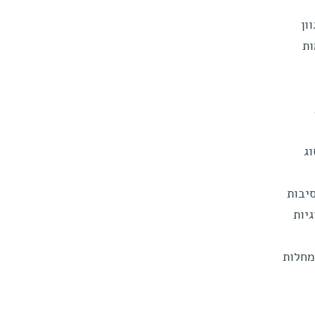
ון
ות
ג
יבות
יות
מחלות