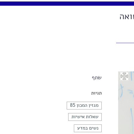
קר לתואר שלישי, בת 33, נשואה
שתף
תגיות
מגזין המכון 85
שאלות אישיות
נשים במדע