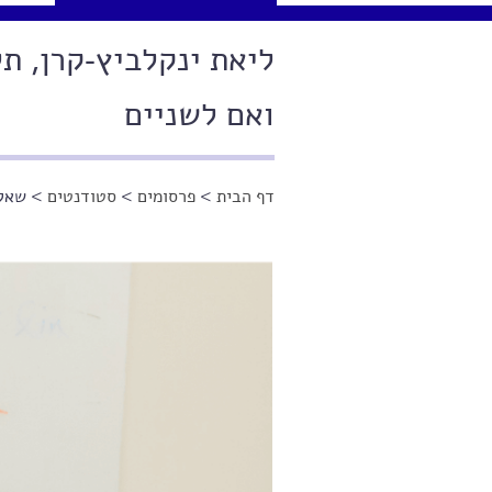
ואם לשניים
דף הבית
>
פרסומים
>
סטודנטים
> שאלו
הינך נמצא כאן