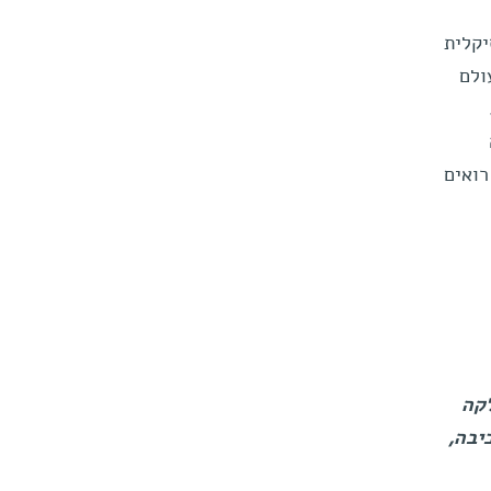
יקלית
ולם
רואים
לקה
יבה,