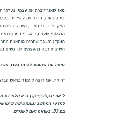
מאז שאני זוכרת את עצמי, נטלתי ח
בתיכון או ביחידה שבה שירתי בצב
האקדמי גברי מאוד, ושההבדלים המי
הרגשתי שעמיתַי הגברים מתקדמים 
האקדמית, כך שתהיה מותאמת יותר ל
חשיבות רבה בהעצמתן של נשים במד
איפה את שואפת להיות בעוד עשר 
זה קל. אני רוצה לעמוד בראש קבו
ליאת ינקלביץ-קרן היא תלמידת מ
למדעי המחשב ומתמטיקה שימושית;
בת 33, נשואה ואם לשניים.