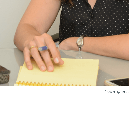
צת מחקר משלי"