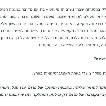
לק במסגרות שבהן נשים הן מיעוט – בין אם מדובר במגמה הפיס
א – אך מעולם לא חשתי שונה. הפעם הראשונה שבה נוכחתי שהע
גדריים עמוקים, בהיבט זה, הייתה במהלך ההריון הראשון שלי.
מהר ממני מבחינה מקצועית. אני סבורה שיש מה לשפר בסביבה
נשים שרוצות ללדת, ולהורים ככלל. אני שמחה על כך שבמכון 
ע, ומייחלת לעוד עשייה רבה בתחום זה.
שנים?
צת מחקר משלי באחת האוניברסיטאות בארץ.
חקר לתואר שלישי, בקבוצת המחקר של פרופ' ערן סגל, המח
 ובקבוצה של פרופ' רון מילוא, המחלקה למדעי הצמח והסב