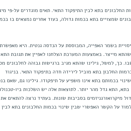
החלבונים בתא לבין התיפקוד התאי. תאים מוגדרים על-פי מיגו
ונים שמצויים בתא בכמות גדולה, בעוד אחרים נמצאים בו בכמ
סויית בשמר האפייה, המבוססת על הנדסה גנטית. היא מאפשרת
שהתא מייצר. באמצעות המערכת הצלחנו לאפיין את תגובת התא
ו. כך, למשל, גילינו שהתא מגיב ברגישות גבוהה לחלבונים מסו
רמות החלבון בתא מוביל לירידה חדה בתיפקוד התאי. בניגוד
ינוי בכמותם בתא אינו משפיע על תיפקודו. גילינו גם, שאם בנס
בתא, התא גדל מהר יותר. לתוצאות אלה יש השלכות ביו-טכנולוג
ול מיקרואורגניזמים בסביבות שונות. בעתיד נרצה להתאים את
מוד על הקשר האפשרי שבין שינוי בכמות החלבונים בתא לבין 