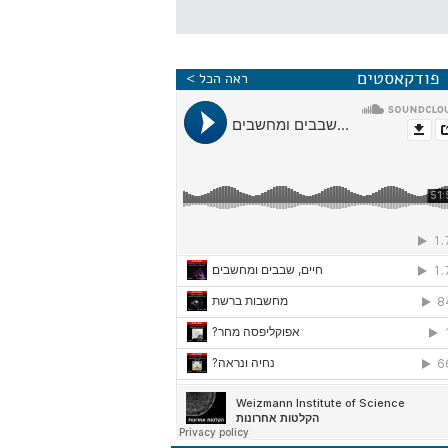
פודקאסטים
ראה הכל >