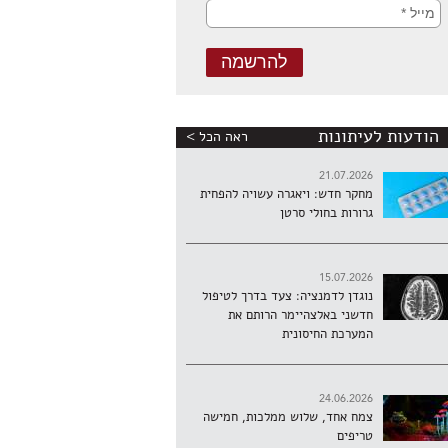
הודעות לעיתונות
ראה הכל >
21.07.2026
מחקר חדש: ויאגרה עשויה להפחית
גרורות בחולי סרטן
15.07.2026
נוגדן לדמנציה: צעד בדרך לטיפול
חדשני באלצהיימר הרותם את
המערכת החיסונית
24.06.2026
צמח אחד, שלוש ממלכות, חמישה
טריפים