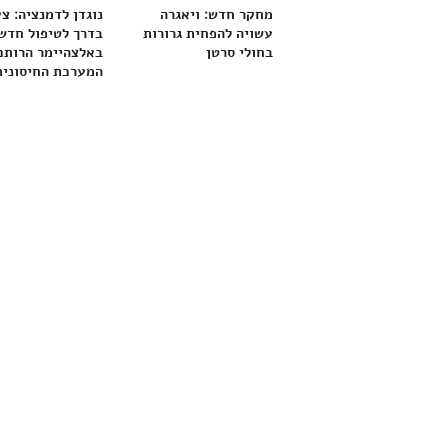
מחקר חדש: ויאגרה
נוגדן לדמנציה: צ
עשויה להפחית גרורות
בדרך לטיפול חדש
בחולי סרטן
באלצהיימר הרותם
המערכת החיסונית