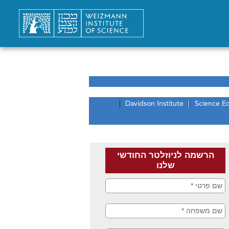
Davidson Institute
Science E