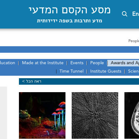
מסע הקסם המדעי
En
מדע ותרבות בשפה ידידותית
Peopl
ducation
Made at the Institute
Events
People
Awards and A
Time Tunnel
Institute Guests
Scien
ראה הכל >