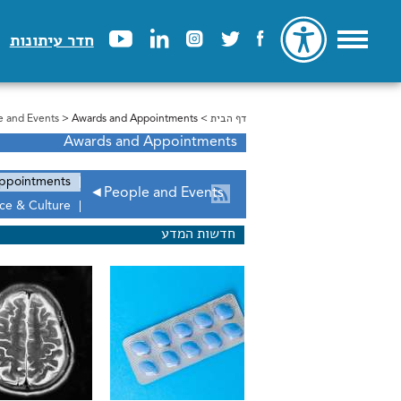
חדר עיתונות
דף הבית
>
הינך נמצא כאן
> Awards and Appointments
e and Events
Awards and Appointments
ppointments
◄
People and Events
ce & Culture
חדשות המדע