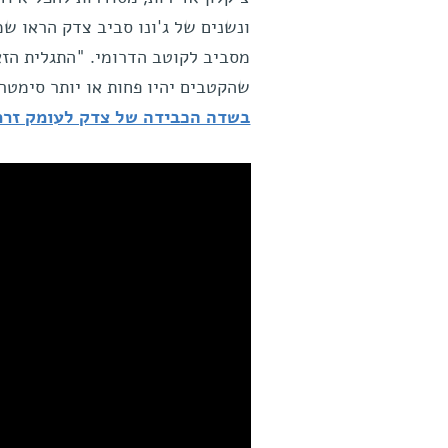
ונשנים של ג'ונו סביב צדק הראו ש
מסביב לקוטב הדרומי. "התגלית הזאת
שהקטבים יהיו פחות או יותר סימטר
בשדה הכבידה של צדק לעומק זרמי