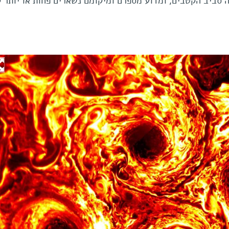
סביב הקטבים, ומדוע מספרם ומיקומם נשארים פחות או יותר ק