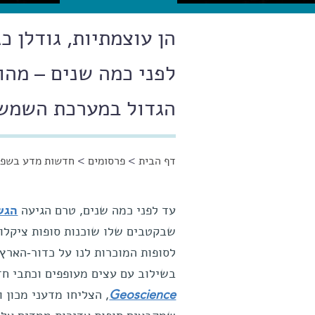
הן עוצמתיות, גודלן כ
לפני כמה שנים – מהו
הגדול במערכת השמש
דף הבית
>
פרסומים
>
חדשות מדע בשפה
הינך נמצא כאן
עד לפני כמה שנים, טרם הגיעה
הגשו
שבקטבים שלו שוכנות סופות ציקלון 
לסופות המוכרות לנו על כדור-הארץ,
בשילוב עם עצים מעופפים וכתבי ח
Geoscience
, הצליחו מדעני מכון 