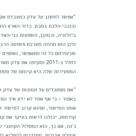
"אפשר לחשוב על צדק כמעבדת אקלי
וכוכבי-הלכת במכון. כדור-הארץ הוא
ביולוגיה, וכמובן, השפעות בני-הא
ולכן הוא מהווה מערכת פשוטה הרבה
שבעזרתם כל זה מתאפשר, נאספים על
המסעירות שלה היא קיומם של סופות
באפור – כי אף אחד לא ידע איך ה
אותו המישור, שהוא קרוב למישור ק
קודמות, יכולנו לראות בעיקר את ק
ג'ונו, אם כך, הוא המסלול הקוטבי