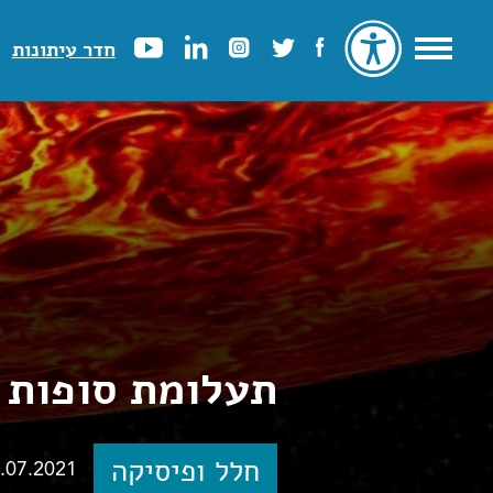
חדר עיתונות
תעלומת סופות 
חלל ופיסיקה
.07.2021