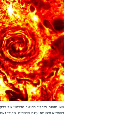
להפליא ודמויות עוגת שושנים. מקור: נאס