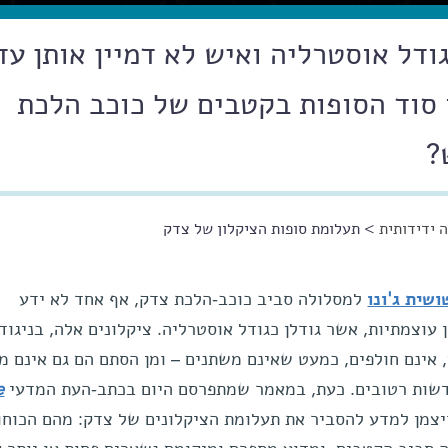
גודל אוסטרליה ואיש לא דמיין אותן עד
 סוד הסופות בקטבים של כוכב הלכת
?
 ידידותית
> תעלומת סופות הציקלון של צדק
שית ג'ונו
למסלולה סביב כוכב-הלכת צדק, אף אחד לא ידע
עוצמתיות, אשר גודלן כגודל אוסטרליה. ציקלונים אלה, בניגוד
 אינם חולפים, כמעט שאינם משתנים – ומן הסתם הם גם אינם מ
דשות רטובים. כעת, במאמר שמתפרסם היום בכתב-העת המדעי
e
ויצמן למדע להסביר את תעלומת הציקלונים של צדק: מהם הכוחו