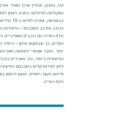
זהו, כמובן, תהליך ארוך מאוד. אורך
הפקולטה לפיסיקה במכון ויצמן למד
בהשוואה, 
הכוכב מורכב משכבות – היסודות הכב
וולף-ראייה הם כוכבים מאסיביים ב
הקלים, כך שבמקום מימן – היסוד הק
יותר. הסבר אפשרי לתופעה זאת הו
החיצונית ביותר, וכך מאבדים כוכב
ללא יסודות קלים בשכבתם החיצונית
חייהם הקצר-יחסית, ועצם היותם בת
וולף-ראייה.