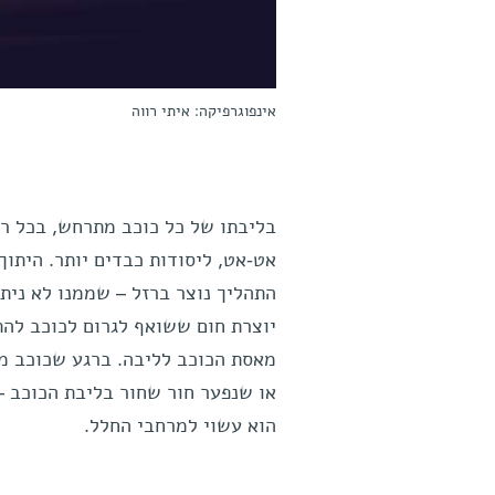
אינפוגרפיקה: איתי רווה
בליבתו של כל כוכב מתרחש, בכל רגע
אט-אט, ליסודות כבדים יותר. היתוך
התהליך נוצר ברזל – שממנו לא ניתן
יוצרת חום ששואף לגרום לכוכב להת
מאסת הכוכב לליבה. ברגע שכוכב מפס
או שנפער חור שחור בליבת הכוכב – 
הוא עשוי למרחבי החלל.