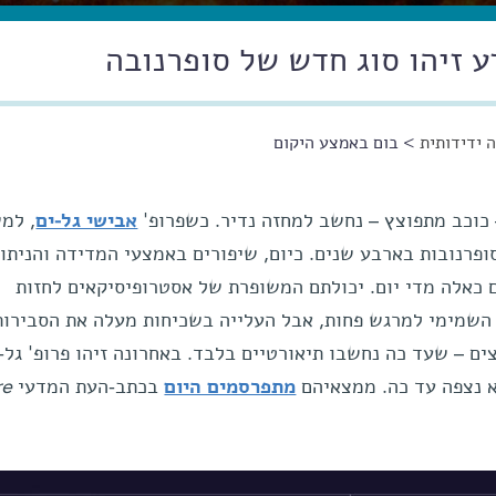
ע זיהו סוג חדש של סופרנובה
 ידידותית
> בום באמצע היקום
 כוכב מתפוצץ – נחשב למחזה נדיר. כשפרופ'
אבישי גל-ים
, למ
פרנובות בארבע שנים. כיום, שיפורים באמצעי המדידה והניתו
כאלה מדי יום. יכולתם המשופרת של אסטרופיסיקאים לחזות
 השמימי למרגש פחות, אבל העלייה בשכיחות מעלה את הסבירות
צים – שעד כה נחשבו תיאורטיים בלבד. באחרונה זיהו פרופ' גל-
א נצפה עד כה. ממצאיהם
מתפרסמים היום
בכתב-העת המדעי
re