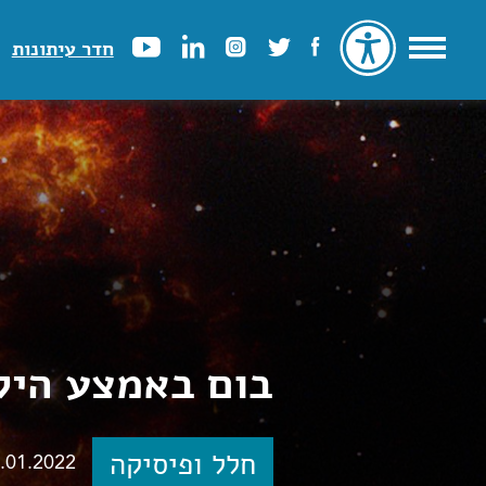
חדר עיתונות
בום באמצע היק
חלל ופיסיקה
.01.2022