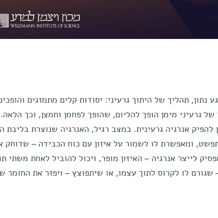
 נתון, תהליך של היתוך גרעיני: יסודות קלים מתמזגים והופכים
 של גרעיני מימן הופך להליום, שהופך לפחמן וחמצן, וכך הלאה.
 להפיק אנרגיה גרעינית. במצב רגיל, האנרגיה שנוצרת בליבת ה
פשט, ומאפשרת לו לשמור על איזון עם כוח הכבידה – שדוחק א
יק לייצר אנרגיה – האיזון מופר, ויכול להוביל לאחת משתי תו
שגורם לו לקרוס לתוך עצמו, או שיתפוצץ – ויפזר את החומר ש