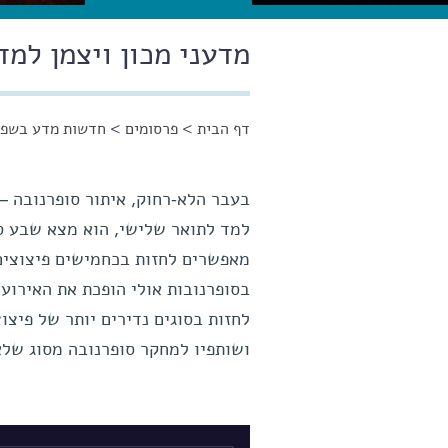
מדעני מכון ויצמן למד
דף הבית
>
פרסומים
>
חדשות מדע בשפה
הינך נמצא כאן
בעבר הלא-רחוק, איתור סופרנובה –
למד לתואר שלישי, הוא מצא שבע סו
מאפשרים לחזות בכחמישים פיצוצים 
בסופרנובות אולי הופכת את האירוע
לחזות בסוגים נדירים יותר של פיצו
ושותפיו למחקר סופרנובה מסוג של