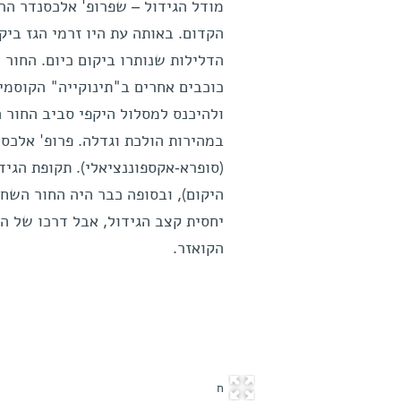
מודל הגידול – שפרופ' אלכסנדר הרא
הקדום. באותה עת היו זרמי הגז ביק
הדלילות שנותרו ביקום כיום. החור 
כוכבים אחרים ב"תינוקייה" הקוסמית
ולהיכנס למסלול היקפי סביב החור ה
במהירות הולכת וגדלה. פרופ' אלכס
יחסית קצב הגידול, אבל דרכו של ה
הקואזר.
ח