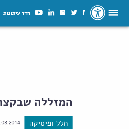
חדר עיתונות
המזללה שבקצה 
חלל ופיסיקה
.08.2014