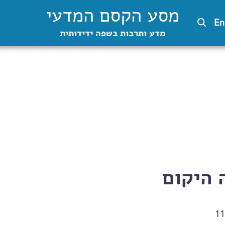
מסע הקסם המדעי
En
מדע ותרבות בשפה ידידותית
היקום
11