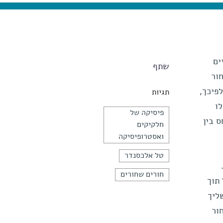
ים
שתף
ור
פיכך,
תגיות
ים, ואילו
פיסיקה של
ס בין
חלקיקים
ואסטרופיסיקה
טל אלכסנדר
חורים שחורים
תוך
ליך
ור