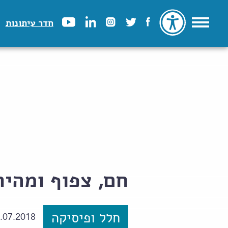
חדר עיתונות
חם, צפוף ומהיר
חלל ופיסיקה
.07.2018