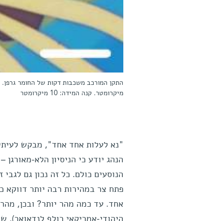
מיקרומטר. קנה המידה: 10 מיקרומטר
"נא לעלות אחד אחד", מבקש לעיתי
הנהג יודע כי הניסיון הלא-מאורגן 
הנוסעים כולם. כל זה נכון גם לגבי
פתח צר במהירות רבה יותר דווקא כ
אחד. עד כמה מהר יותר? ובכן, מהר
היהודי-אמריקאי רולף לנדאואר), שנ