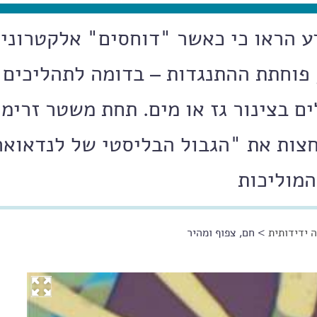
דע הראו כי כאשר "דוחסים" אלקטרוני
פוחתת ההתנגדות – בדומה לתהליכים
ם בצינור גז או מים. תחת משטר זרימה
חצות את "הגבול הבליסטי של לנדאואר
המוליכות
 ידידותית
> חם, צפוף ומהיר