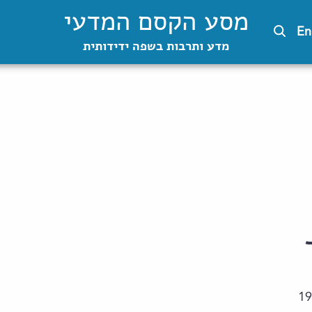
מסע הקסם המדעי
En
מדע ותרבות בשפה ידידותית
19