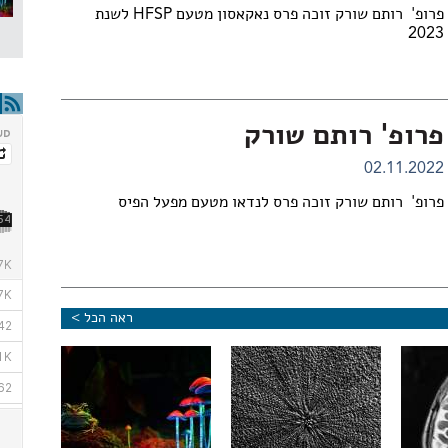
פרופ' רותם שורק זוכה פרס נאקאסון מטעם HFSP לשנת
2023
פרופ' רותם שורק
02.11.2022
פרופ' רותם שורק זוכה פרס לנדאו מטעם מפעל הפיס
ראה הכל >