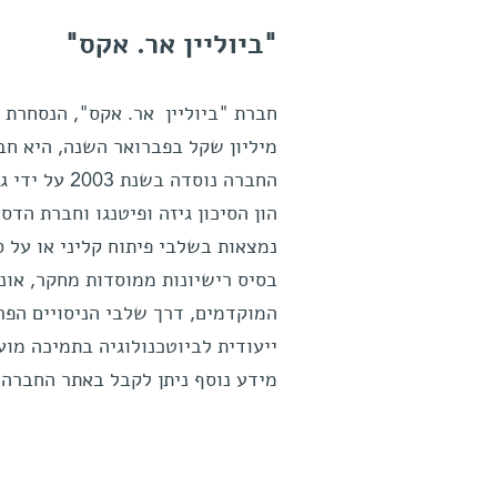
"ביוליין אר. אקס"
מיליון שקל בפברואר השנה, היא חבר
החברה נוסדה
נמצאות בשלבי פיתוח קליני או על 
בסיס רישיונות ממוסדות מחקר, אונ
המוקדמים, דרך שלבי הניסויים הפר
ייעודית לביוטכנולוגיה בתמיכה מ
מידע נוסף ניתן לקבל באתר החברה:www.biolinerx.com