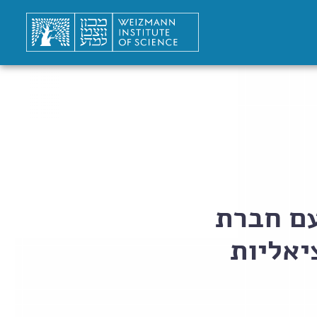
עם חברת
יאליות