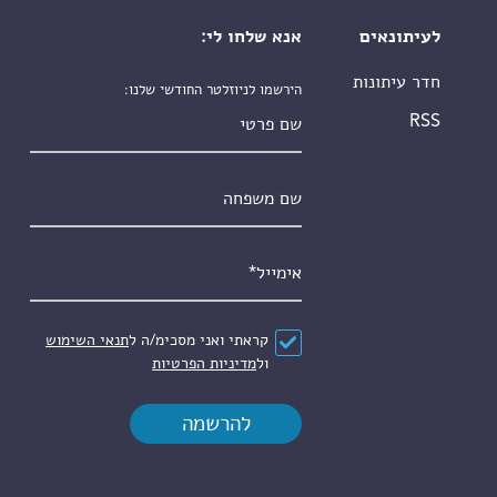
לעיתונאים
אנא שלחו לי:
חדר עיתונות
הירשמו לניוזלטר החודשי שלנו:
שם פרטי
RSS
שם משפחה
אימייל
*
הסכם
*
קראתי ואני מסכימ/ה ל
תנאי השימוש
ול
מדיניות הפרטיות