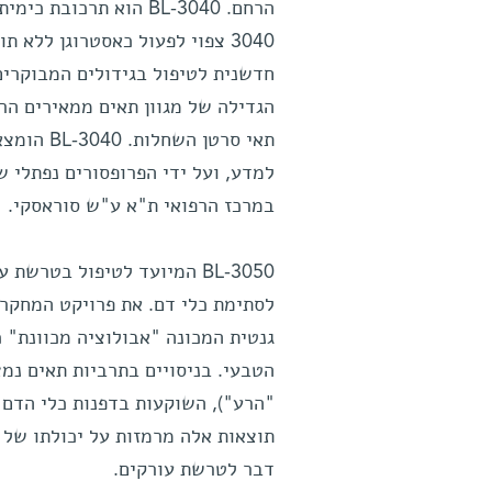
3040 צפוי לפעול כאסטרוגן ללא 
הגדילה של מגוון תאים ממאירים הר
תאי סרטן
למדע, ועל ידי הפרופסורים נפתלי ש
במרכז הרפואי ת"א ע"ש סוראסקי.
BL-3050 המיועד לטיפול בטר
לסתימת כלי דם. את פרויקט המחקר 
גנטית המכונה "אבולוציה מכוונת" כ
"הרע"), השוקעות בדפנות כלי הדם 
דבר לטרשת עורקים.