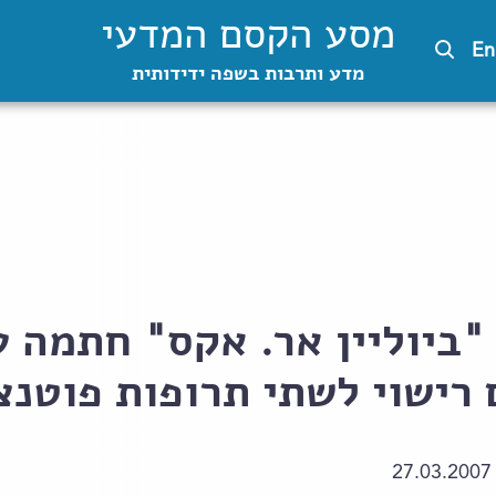
מסע הקסם המדעי
En
מדע ותרבות בשפה ידידותית
"ביוליין אר. אקס" חתמה 
רישוי לשתי תרופות פוטנצ
27.03.2007