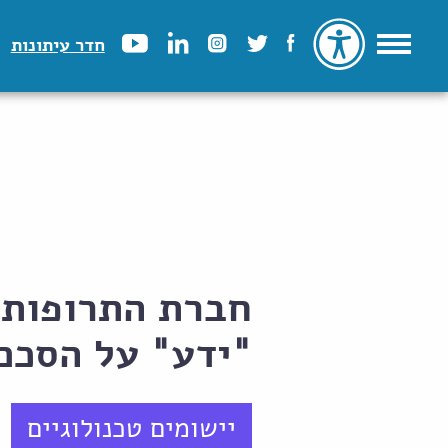
חדר עיתונות
חברת התרופות 
"ידע" על הסכם 
יישומים טכנולוגיים