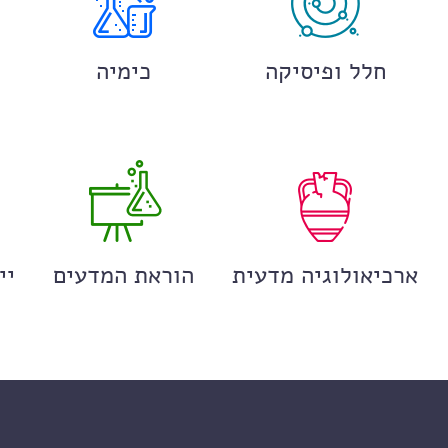
חלל ופיסיקה
כימיה
ארכיאולוגיה מדעית
הוראת המדעים
יי