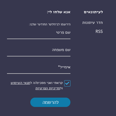
לעיתונאים
אנא שלחו לי:
חדר עיתונות
הירשמו לניוזלטר החודשי שלנו:
שם פרטי
RSS
שם משפחה
אימייל
*
הסכם
*
קראתי ואני מסכימ/ה ל
תנאי השימוש
ול
מדיניות הפרטיות