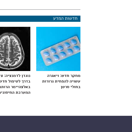
חדשות המדע
מחקר חדש: ויאגרה
נוגדן לדמנציה: צ
עשויה להפחית גרורות
בדרך לטיפול חדש
בחולי סרטן
באלצהיימר הרותם
המערכת החיסונית