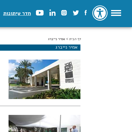
חדר עיתונות
דף הבית
הינך נמצא כאן
> אמיר נייברג
אמיר נייברג