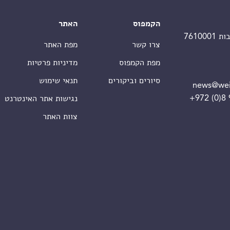
הקמפוס
האתר
צרו קשר
מפת האתר
מפת הקמפוס
מדיניות פרטיות
סיורים וביקורים
תנאי שימוש
news@wei
+972 (0)8
נגישות אתר האינטרנט
צוות האתר