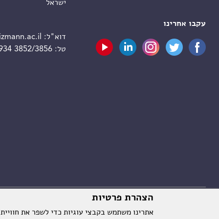
ישראל
עקבו אחרינו
דוא"ל:
zmann.ac.il
טל:
 934 3852/3856
הצהרת פרטיות
אתרינו משתמש בקבצי עוגיות כדי לשפר את חוויית