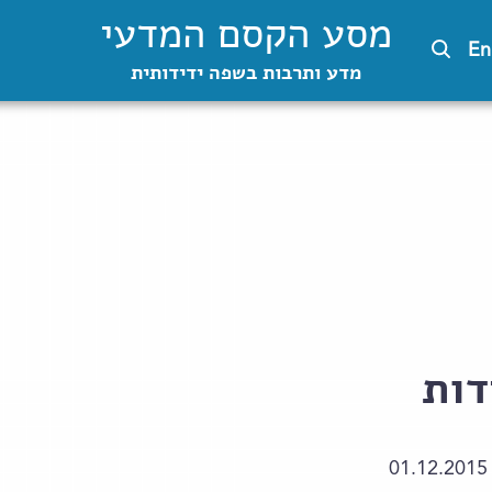
מסע הקסם המדעי
En
מדע ותרבות בשפה ידידותית
דות
01.12.2015