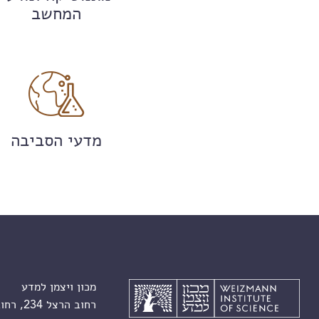
המחשב
מדעי הסביבה
מכון ויצמן למדע
רחוב הרצל 234, רחובות 7610001