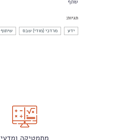
שתף
תגיות:
ידע
מרדכי (מודי) שבס
שיתוף 
מתמטיקה ומדעי