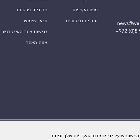
מפת הקמפוס
מדיניות פרטיות
סיורים וביקורים
תנאי שימוש
news@wei
+972 (0)8
נגישות אתר האינטרנט
צוות האתר
מכון ויצמן למדע. כל הזכויות שמורות
 המשתמש על ידי שמירת ההעדפות שלך וניתוח