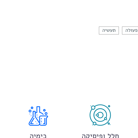
פעולה
תעשיה
חלל ופיסיקה
כימיה