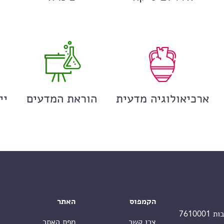
ארכיאולוגיה מדעית
הוראת המדעים
יי
הקמפוס
האתר
צרו קשר
מפת האתר