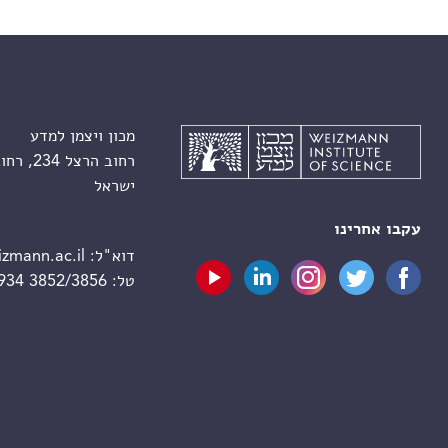
מכון ויצמן למדע
רחוב הרצל 234, רחובות 7610001
ישראל
עקבו אחרינו
דוא"ל:
zmann.ac.il
טל:
 934 3852/3856