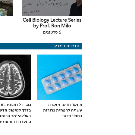
Cell Biology Lecture Series
by Prof. Ron Milo
6 סרטונים
חדשות המדע
מחקר חדש: ויאגרה
נוגדן לדמנציה: צ
עשויה להפחית גרורות
בדרך לטיפול חדש
בחולי סרטן
באלצהיימר הרותם
המערכת החיסונית