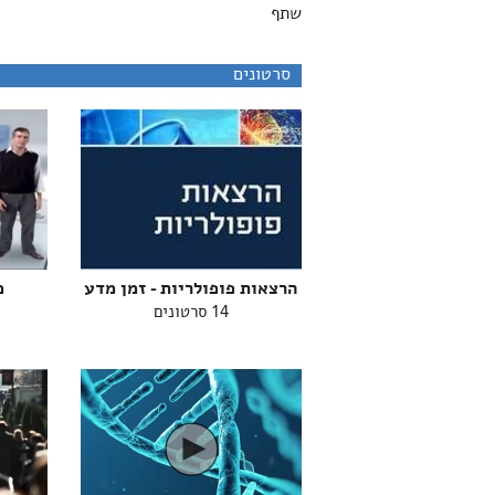
שתף
סרטונים
הרצאות פופולריות - זמן מדע
מ
14 סרטונים