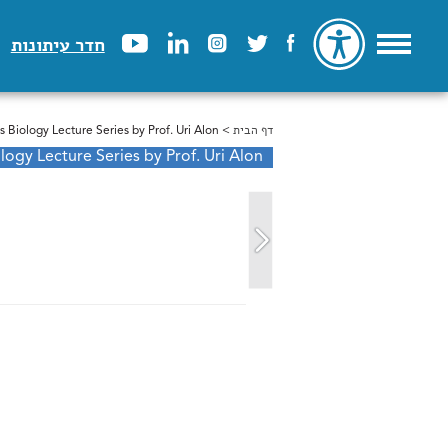
חדר עיתונות
דף הבית
> Systems Biology Lecture Series by Prof. Uri Alon - גלריה
הינך נמצא כאן
s Biology Lecture Series by Prof. Uri Alon