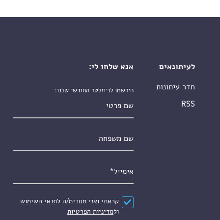
לעיתונאים
אנא שלחו לי:
חדר עיתונות
הירשמו לניוזלטר החודשי שלנו:
שם פרטי
RSS
שם משפחה
אימייל
*
הסכם
*
קראתי ואני מסכימ/ה ל
תנאי השימוש
ול
מדיניות הפרטיות