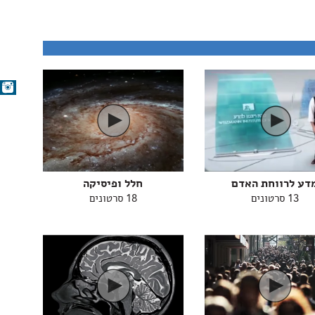
דע לרווחת האדם
חלל ופיסיקה
13 סרטונים
18 סרטונים