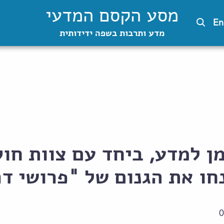
מסע הקסם המדעי
En
מדע ותרבות בשפה ידידותית
מן למדע, ביחד עם צוות חו
נחו את הגנום של "פרושי דר
0