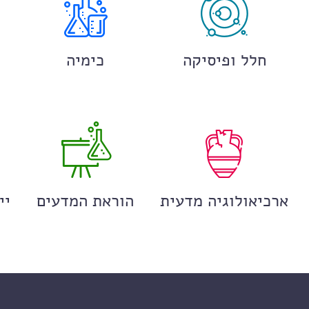
חלל ופיסיקה
כימיה
ארכיאולוגיה מדעית
הוראת המדעים
יי