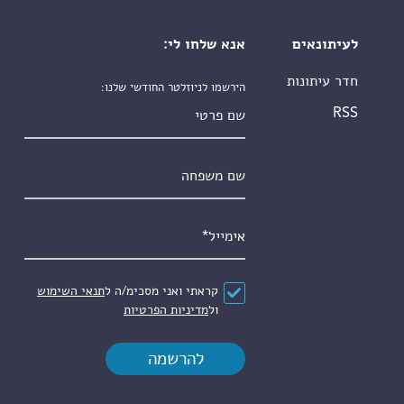
לעיתונאים
אנא שלחו לי:
חדר עיתונות
הירשמו לניוזלטר החודשי שלנו:
שם פרטי
RSS
שם משפחה
אימייל
*
הסכם
*
קראתי ואני מסכימ/ה ל
תנאי השימוש
ול
מדיניות הפרטיות