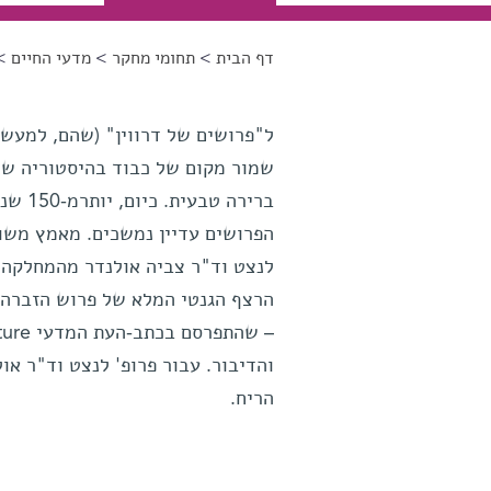
דף הבית
>
תחומי מחקר
>
מדעי החיים
> 
הינך נמצא כאן
שמור מקום של כבוד בהיסטוריה של
ברירה
הפרושים עדיין נמשכים. מאמץ משות
לנצט וד"ר צביה אולנדר מהמחלקה ל
והדיבור. עבור פרופ' לנצט וד"ר א
הריח.