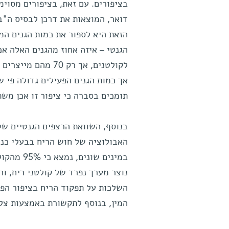
בציפורים. עם זאת, בציפורים מסוימ
דואר, המוצאות את דרכן לבסיס ה"ב
הזאת היא לספור את כמות הגנים המ
לקולטנים, אך רק 0
תומכים בסברה כי ציפור זו אכן מש
בנוסף, השוואת הרצפים הגנטיים של
האבולוציה של חוש הריח בבעלי כנף:
במינים שו
נוצר מערך נפרד של קולטני ריח, וה
השלכות על תפקוד הריח בציפור הפרו
המין, בנוסף לתקשורת באמצעות צלי