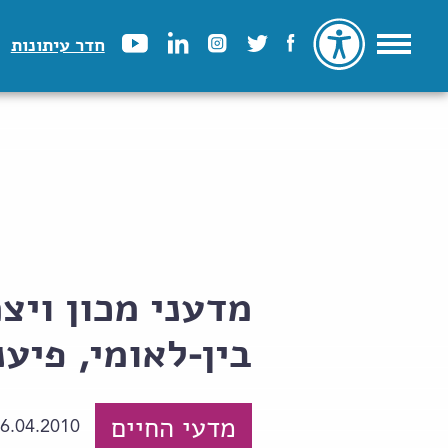
חדר עיתונות
מדעני מכון ויצ
בין-לאומי, פיע
מדעי החיים
6.04.2010