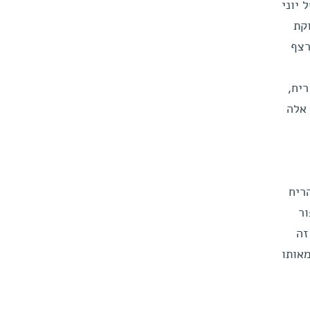
 יוני
קת
רצף
ריח,
ונים אלה
ריח
ור
זה
מאותו