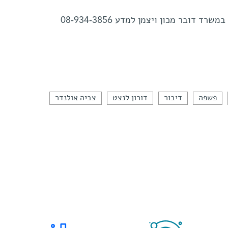
 דובר מכון ויצמן למדע 08-934-3856
פשפה
דיבור
דורון לנצט
צביה אולנדר