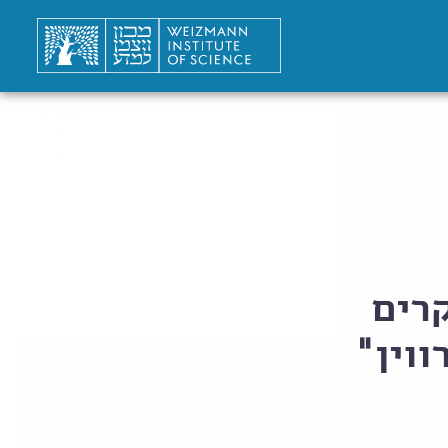
קרים
ווין"