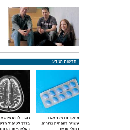
חדשות המדע
מחקר חדש: ויאגרה
נוגדן לדמנציה: צ
עשויה להפחית גרורות
בדרך לטיפול חדש
בחולי סרטן
באלצהיימר הרותם