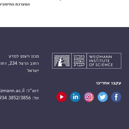
המערכת החיסונית
מכון ויצמן למדע
רחוב הרצל 234, רחובות 7610001
ישראל
עקבו אחרינו
דוא"ל:
zmann.ac.il
טל:
 934 3852/3856