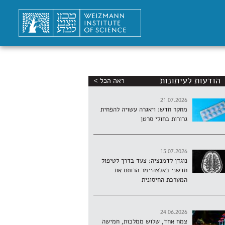
הודעות לעיתונות
ראה הכל >
21.07.2026
מחקר חדש: ויאגרה עשויה להפחית
גרורות בחולי סרטן
15.07.2026
נוגדן לדמנציה: צעד בדרך לטיפול
חדשני באלצהיימר הרותם את
המערכת החיסונית
24.06.2026
צמח אחד, שלוש ממלכות, חמישה