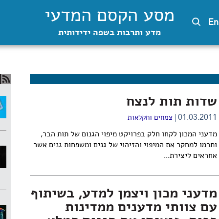
מסע הקסם המדעי
En
מדע ותרבות בשפה ידידותית
שדות תות לנצח
01.03.2011
צמחים וחקלאות
מדעני המכון לקחו חלק בפרויקט מיפוי הגנום של תות הבר,
ותרמו למחקר את המיפוי והזיהוי של גנים ומשפחות גנים אשר
אחראים ליצירת...
מדעני מכון ויצמן למדע, בשיתוף
עם צוותי מדענים ממדינות