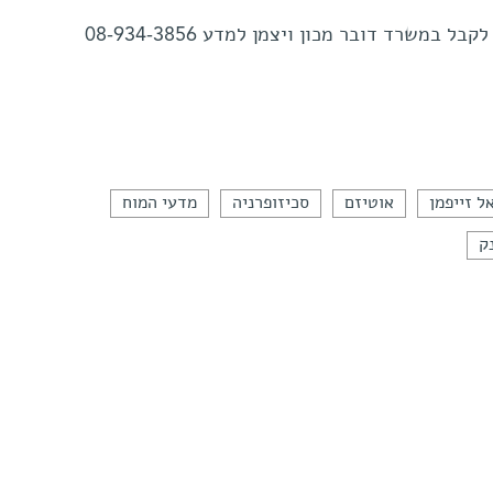
 במשרד דובר מכון ויצמן למדע 08-934-3856
ל זייפמן
אוטיזם
סכיזופרניה
מדעי המוח
ק