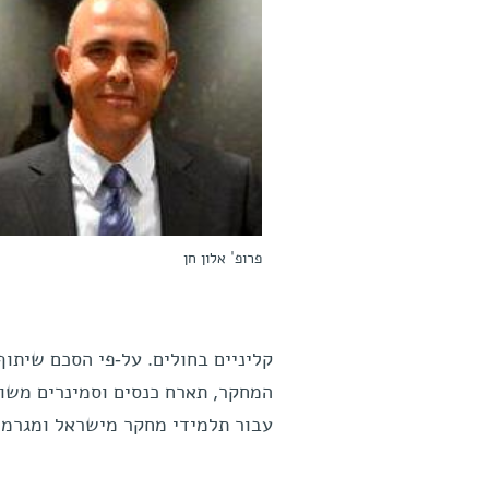
פרופ' אלון חן
קליניים בחולים. על-פי הסכם שיתו
המחקר, תארח כנסים וסמינרים משותפ
עבור תלמידי מחקר מישראל ומגרמנ