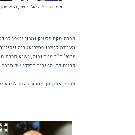
מימין: פרופ' דניאל זייפמן, נשיא מכו
מעבדה לנוירו-פסיכיאטריה ניסיונית
פרופ' ד"ר פטר גרוס, נשיא חברת מקס
קרונת'לר, המזכיר הכללי של חברת מק
פרופ' אלון חן
ממכון ויצמן למדע י