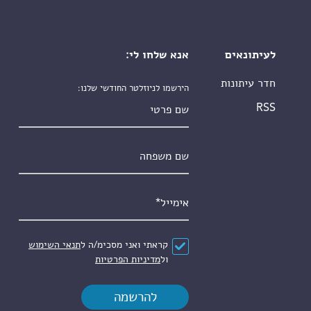
לעיתונאים
אנא שלחו לי:
חדר עיתונות
הירשמו לניוזלטר החודשי שלנו:
שם פרטי
RSS
שם משפחה
אימייל
*
הסכם
*
קראתי ואני מסכימ/ה ל
תנאי השימוש
ול
מדיניות הפרטיות