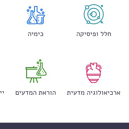
חלל ופיסיקה
כימיה
ארכיאולוגיה מדעית
הוראת המדעים
יי