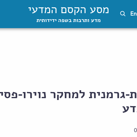
מסע הקסם המדעי
En
מדע ותרבות בשפה ידידותית
-גרמנית למחקר נוירו-פסי
דע
0