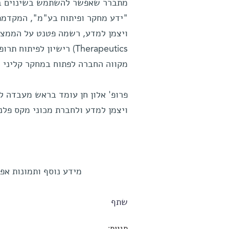
"ידע מחקר ופיתוח בע"מ", המקדמת 
Therapeutics) רישיון ל
מקווה החברה לפתוח במחקר קליני שב
פרופ' אלון חן עומד בראש מעבדה לנ
ויצמן למדע ולחברת מכוני מקס פלנ
מידע נוסף ותמונות אפשר 
שתף
תגיות: