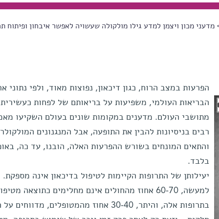
מדעני מכון ויצמן למדע גילו מולקולה שעשויה לאפשר איבחון ופיתוח תר
הפרעות במצב הרוח, כגון דיכאון, נפוצות מאוד, ולפי נתוני אר
הבריאות העולמי, משפיעות על בריאותם של לפחות כעשירית
מתושבי העולם. מדענים במקומות שונים בעולם השקיעו מאמ
רבים בניסיונות להבין את התופעה, אבל המנגנונים המולקולרי
והתאים המונחים בשורש ההפרעות האלה, הובנו, עד כה, באופ
בלבד.
יעילותן של התרופות הקיימות לטיפול בדיכאון אינה מספקת.
למעשה, 60-70 אחוז מהחולים אינם מחלימים כתוצאה מטיפו
בתרופות אלה, והיתר, 30-40 אחוז מהמטופלים, מדווחים 