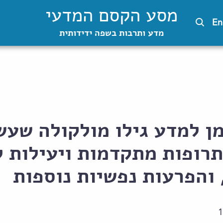
מסע הקסם המדעי
En
מדע ותרבות בשפה ידידותית
מן למדע גילו מולקולה שע
תרופות מתקדמות ויעילות ל
 והפרעות נפשיות נוספות
1