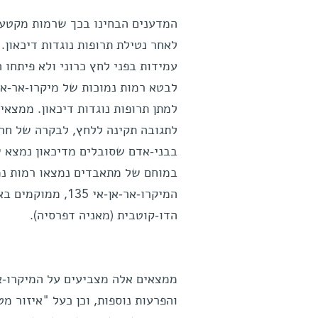
עמידות בפני לחץ כרוני ולא פיתחו 
לתגובה תקינה ללחץ, לבקרה של חרדה
במוחם של מתאבדים נמצאו רמות נמו
המיקרו-אר-אן-אי 
הדו-קוטבית (מאניה דפרסיה).
והפרעות נוספות, וכן כעל "איזור מ