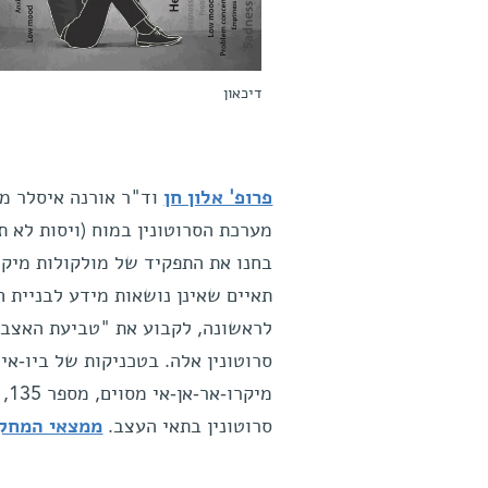
דיכאון
פרופ' אלון חן
וד"ר אורנה איסלר ממ
מערכת הסרוטונין במוח (ויסות לא ת
בחנו את התפקיד של מולקולות מיקר
תאיים שאינן נושאות מידע לבניית חל
לראשונה, לקבוע את "טביעת האצבע"
סרוטונין אלה. בטכניקות של ביו-אי
מי
סרוטונין בתאי העצב.
ממצאי המחקר