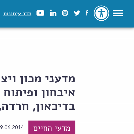
חדר עיתונות
מדעני מכון ויצ
איבחון ופיתוח 
בדיכאון, חרדה,
מדעי החיים
9.06.2014