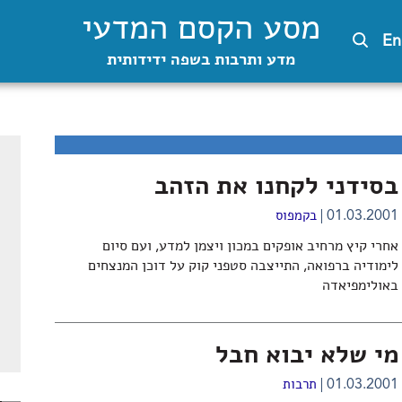
מסע הקסם המדעי
En
מדע ותרבות בשפה ידידותית
בסידני לקחנו את הזהב
01.03.2001
בקמפוס
אחרי קיץ מרחיב אופקים במכון ויצמן למדע, ועם סיום
לימודיה ברפואה, התייצבה סטפני קוק על דוכן המנצחים
באולימפיאדה
מי שלא יבוא חבל
01.03.2001
תרבות