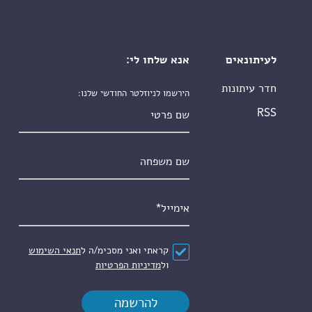
לעיתונאים
אנא שלחו לי:
חדר עיתונות
הירשמו לניוזלטר החודשי שלנו:
שם פרטי
RSS
שם משפחה
אימייל
*
הסכם
*
קראתי ואני מסכימ/ה ל
תנאי השימוש
ול
מדיניות הפרטיות