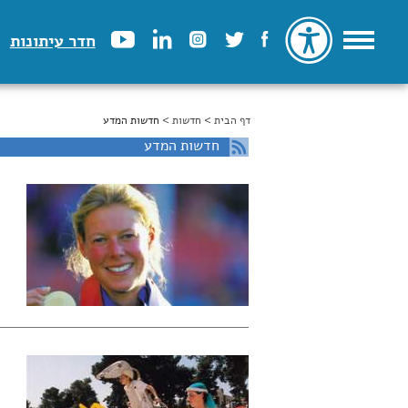
חדר עיתונות
דף הבית
>
הינך נמצא כאן
חדשות
> חדשות המדע
חדשות המדע