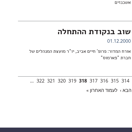
אשכנזים
שוב בנקודת ההתחלה
01.12.2000
אורח המדור: פרופ' חיים אביב, יו"ר מועצת המנהלים של
חברת "פארמוס"
…
322
321
320
319
318
317
316
315
314
הבא ›
לעמוד האחרון »