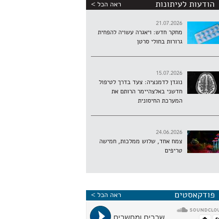
הודעות לעיתונות
ראה הכל >
21.07.2026
מחקר חדש: ויאגרה עשויה להפחית
גרורות בחולי סרטן
15.07.2026
נוגדן לדמנציה: צעד בדרך לטיפול
חדשני באלצהיימר הרותם את
המערכת החיסונית
24.06.2026
צמח אחד, שלוש ממלכות, חמישה
טריפים
פודקאסטים
ראה הכל >