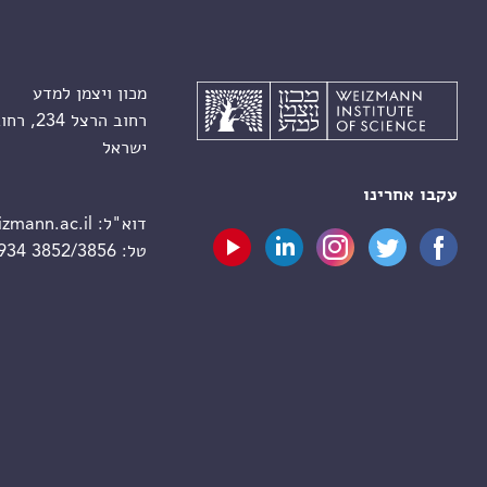
מכון ויצמן למדע
רחוב הרצל 234, רחובות 7610001
ישראל
עקבו אחרינו
דוא"ל:
zmann.ac.il
טל:
 934 3852/3856