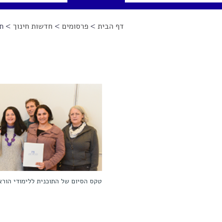
דף הבית
>
פרסומים
>
חדשות חינוך
> תח
הינך נמצא כאן
טקס הסיום של התוכנית ללימודי הורא