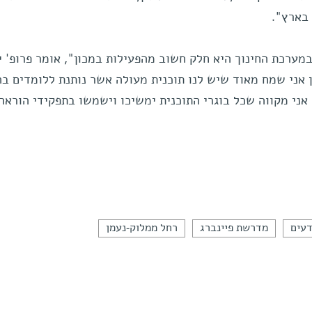
 בארץ".
במערכת החינוך היא חלק חשוב מהפעילות במכון", אומר פרופ' 
לכן אני שמח מאוד שיש לנו תוכנית מעולה אשר נותנת ללומדים בה
אני מקווה שכל בוגרי התוכנית ימשיכו וישמשו בתפקידי הוראה
עים
מדרשת פיינברג
רחל ממלוק-נעמן