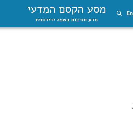
מסע הקסם המדעי
En
מדע ותרבות בשפה ידידותית