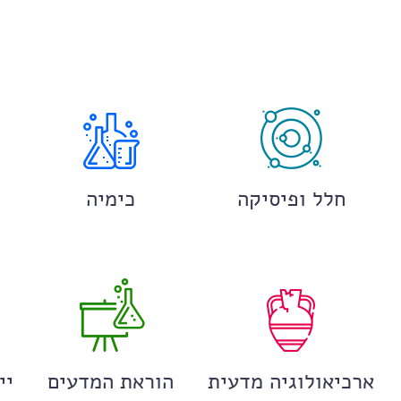
חלל ופיסיקה
כימיה
ארכיאולוגיה מדעית
הוראת המדעים
יי