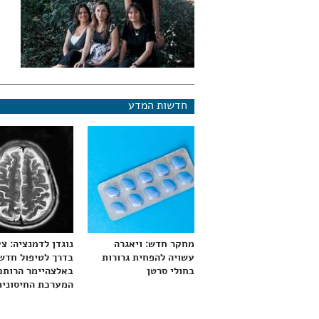
חדשות המדע
מחקר חדש: ויאגרה
נוגדן לדמנציה: צ
עשויה להפחית גרורות
בדרך לטיפול חדש
בחולי סרטן
באלצהיימר הרותם
המערכת החיסונית