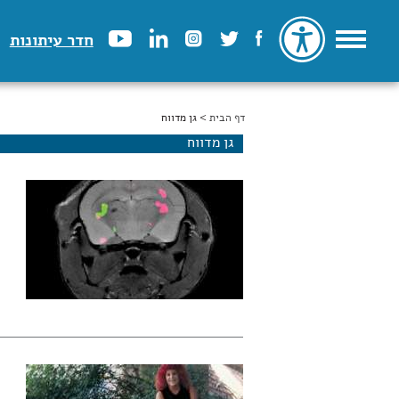
חדר עיתונות
דף הבית
הינך נמצא כאן
> גן מדווח
גן מדווח