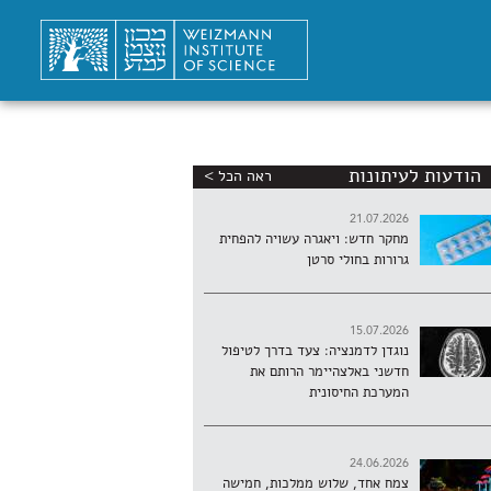
הודעות לעיתונות
ראה הכל >
21.07.2026
מחקר חדש: ויאגרה עשויה להפחית
גרורות בחולי סרטן
15.07.2026
נוגדן לדמנציה: צעד בדרך לטיפול
חדשני באלצהיימר הרותם את
המערכת החיסונית
24.06.2026
צמח אחד, שלוש ממלכות, חמישה