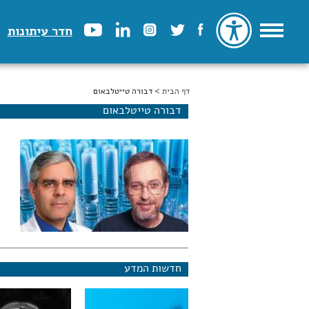
חדר עיתונות
דף הבית
הינך נמצא כאן
> דבורה טייטלבאום
דבורה טייטלבאום
חדשות המדע