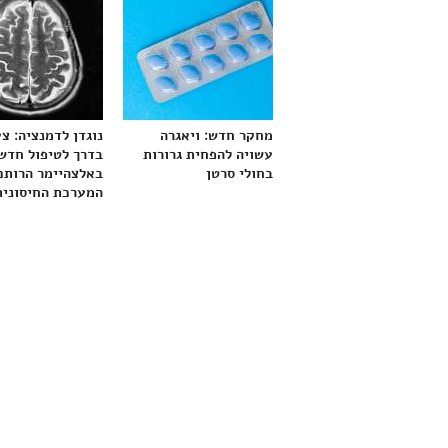
מחקר חדש: ויאגרה
נוגדן לדמנציה: צ
עשויה להפחית גרורות
בדרך לטיפול חדש
בחולי סרטן
באלצהיימר הרותם
המערכת החיסונית