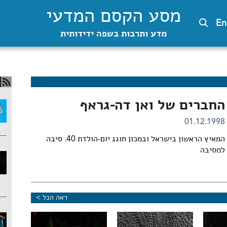
מסע הקסם המדעי
En
מדע ותרבות בשפה ידידותית
החברים של ואן דה-גראף
01.12.1998
המאיץ הראשון בישראל ובמכון חוגג יום-הולדת 40. סיבה
למסיבה
ראה הכל >