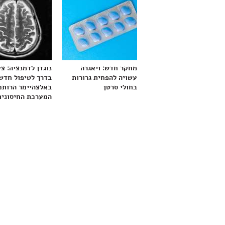
מחקר חדש: ויאגרה
נוגדן לדמנציה: צ
עשויה להפחית גרורות
בדרך לטיפול חדש
בחולי סרטן
באלצהיימר הרותם
המערכת החיסונית