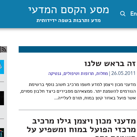
מסע הקסם המדעי
En
מדע ותרבות בשפה ידידותית
זה בראש שלנו
26.05.2011
מחלות, תרופות וטיפולים
,
גנטיקה
מדעני מכון ויצמן למדע חשפו מרכיב חשוב נוסף ברשימת
הגורמים להשמנת יתר. ממצאיהם מסבירים כיצד חלבון מסוים,
אשר פועל באזור קטן במוח, תורם לעלייה...
מדעני מכון ויצמן גילו מרכיב
מרכזי הפועל במוח ומשפיע על