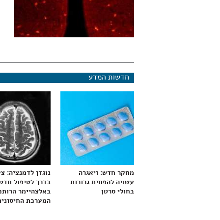
חדשות המדע
מחקר חדש: ויאגרה
נוגדן לדמנציה: צ
עשויה להפחית גרורות
בדרך לטיפול חדש
בחולי סרטן
באלצהיימר הרותם
המערכת החיסונית