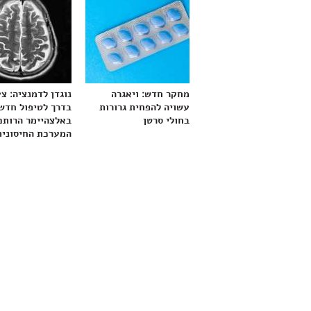
מחקר חדש: ויאגרה
נוגדן לדמנציה: צ
עשויה להפחית גרורות
בדרך לטיפול חדש
בחולי סרטן
באלצהיימר הרותם
המערכת החיסונית