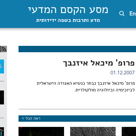
מסע הקסם המדעי
En
מדע ותרבות בשפה ידידותית
פרופ' מיכאל איזנבך
01.12.2007
פרופ' מיכאל איזנבך נבחר כנשיא האגודה הישראלית
לביוכימיה וביולוגיה מולקולרית.
ראה הכל >