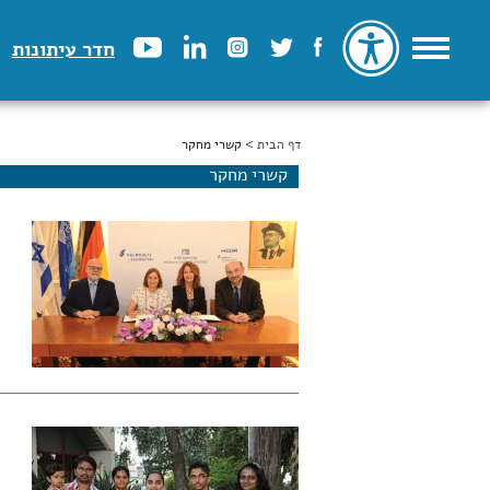
חדר עיתונות
דף הבית
הינך נמצא כאן
> קשרי מחקר
קשרי מחקר