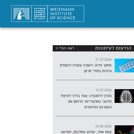
הודעות לעיתונות
ראה הכל >
21.07.2026
מחקר חדש: ויאגרה עשויה להפחית
גרורות בחולי סרטן
15.07.2026
נוגדן לדמנציה: צעד בדרך לטיפול
חדשני באלצהיימר הרותם את
המערכת החיסונית
24.06.2026
צמח אחד, שלוש ממלכות, חמישה