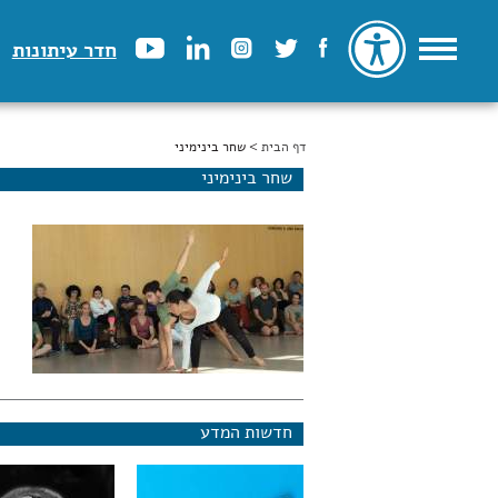
חדר עיתונות
דף הבית
הינך נמצא כאן
> שחר בינימיני
שחר בינימיני
חדשות המדע