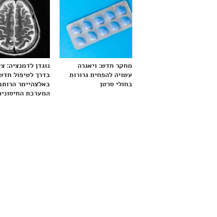
מחקר חדש: ויאגרה
נוגדן לדמנציה: צ
עשויה להפחית גרורות
בדרך לטיפול חדש
בחולי סרטן
באלצהיימר הרותם
המערכת החיסונית