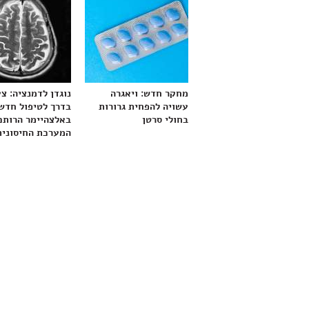
מחקר חדש: ויאגרה
נוגדן לדמנציה: צ
עשויה להפחית גרורות
בדרך לטיפול חדש
בחולי סרטן
באלצהיימר הרותם
המערכת החיסונית