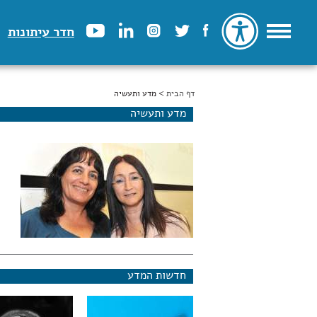
חדר עיתונות
דף הבית
הינך נמצא כאן
> מדע ותעשיה
מדע ותעשיה
חדשות המדע