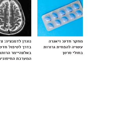
מחקר חדש: ויאגרה
נוגדן לדמנציה: צ
עשויה להפחית גרורות
בדרך לטיפול חדש
בחולי סרטן
באלצהיימר הרותם
המערכת החיסונית