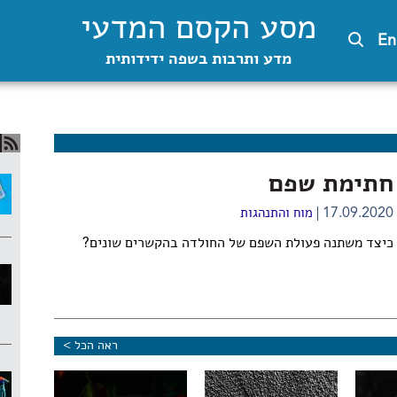
מסע הקסם המדעי
En
מדע ותרבות בשפה ידידותית
חתימת שפם
17.09.2020
מוח והתנהגות
כיצד משתנה פעולת השפם של החולדה בהקשרים שונים?
ראה הכל >