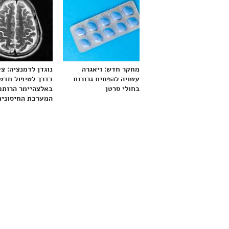
מחקר חדש: ויאגרה
נוגדן לדמנציה: צ
עשויה להפחית גרורות
בדרך לטיפול חדש
בחולי סרטן
באלצהיימר הרותם
המערכת החיסונית