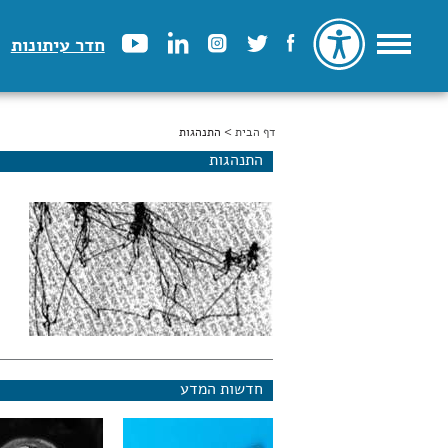
חדר עיתונות
דף הבית
הינך נמצא כאן
> התנהגות
התנהגות
חדשות המדע